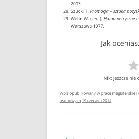
2003.
Szucki T.
Promocja – sztuka pozy
Welfe W. (red.),
Ekonometryczne mo
Warszawa 1977.
Jak ocenias
Nikt jeszcze nie 
Wpis opublikowany w
prace magisterskie
i
osobowych
19 czerwca 2014
.