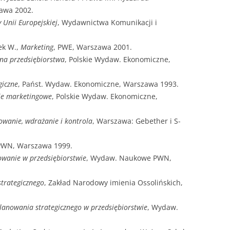
awa 2002.
Unii Europejskiej
, Wydawnictwa Komunikacji i
ek W.,
Marketing
, PWE, Warszawa 2001.
zna przedsiębiorstwa
, Polskie Wydaw. Ekonomiczne,
giczne
, Państ. Wydaw. Ekonomiczne, Warszawa 1993.
ie marketingowe
, Polskie Wydaw. Ekonomiczne,
owanie, wdrażanie i kontrola
, Warszawa: Gebether i S-
PWN, Warszawa 1999.
owanie w przedsiębiorstwie
, Wydaw. Naukowe PWN,
strategicznego
, Zakład Narodowy imienia Ossolińskich,
lanowania strategicznego w przedsiębiorstwie
, Wydaw.