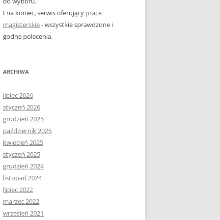
do wyboru.
I na koniec, serwis oferujący
prace
magisterskie
- wszystkie sprawdzone i
godne polecenia.
ARCHIWA
lipiec 2026
styczeń 2026
grudzień 2025
październik 2025
kwiecień 2025
styczeń 2025
grudzień 2024
listopad 2024
lipiec 2022
marzec 2022
wrzesień 2021