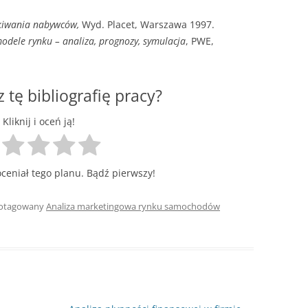
skiwania nabywców,
Wyd. Placet, Warszawa 1997.
dele rynku – analiza, prognozy, symulacja
, PWE,
z tę bibliografię pracy?
Kliknij i oceń ją!
oceniał tego planu. Bądź pierwszy!
 otagowany
Analiza marketingowa rynku samochodów