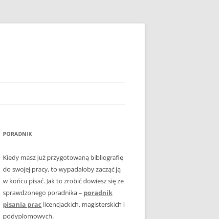
PORADNIK
Kiedy masz już przygotowaną bibliografię
do swojej pracy, to wypadałoby zacząć ją
w końcu pisać. Jak to zrobić dowiesz się ze
sprawdzonego poradnika –
poradnik
pisania prac
licencjackich, magisterskich i
podyplomowych.