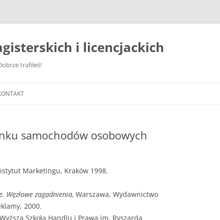
gisterskich i licencjackich
obrze trafiłeś!
KONTAKT
rynku samochodów osobowych
Instytut Marketingu, Kraków 1998.
e. Węzłowe zagadnienia,
Warszawa, Wydawnictwo
klamy, 2000.
 Wyższa Szkoła Handlu i Prawa im. Ryszarda