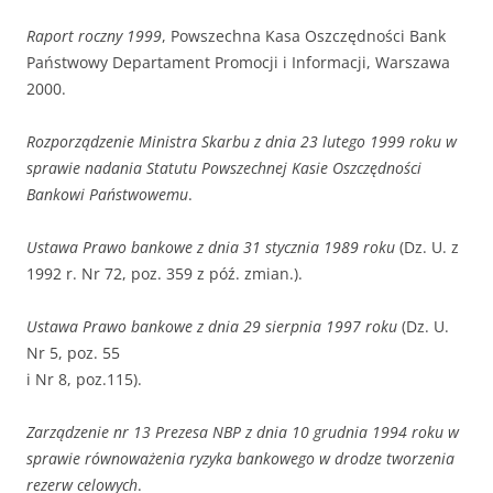
Raport roczny 1999
, Powszechna Kasa Oszczędności Bank
Państwowy Departament Promocji i Informacji, Warszawa
2000.
Rozporządzenie Ministra Skarbu z dnia 23 lutego 1999 roku w
sprawie nadania Statutu Powszechnej Kasie Oszczędności
Bankowi Państwowemu
.
Ustawa Prawo bankowe z dnia 31 stycznia 1989 roku
(Dz. U. z
1992 r. Nr 72, poz. 359 z póź. zmian.).
Ustawa Prawo bankowe z dnia 29 sierpnia 1997 roku
(Dz. U.
Nr 5, poz. 55
i Nr 8, poz.115).
Zarządzenie nr 13 Prezesa NBP z dnia 10 grudnia 1994 roku w
sprawie równoważenia ryzyka bankowego w drodze tworzenia
rezerw celowych
.