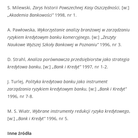
S. Milewski,
Zarys historii Powszechnej Kasy Oszczędności
, [w:]
„Akademia Bankowości”
1998, nr 1.
A. Pawłowska,
Wykorzystanie analizy branżowej w zarządzaniu
ryzykiem kredytowym banku komercyjnego
, [w:] „
Zeszyty
Naukowe Wyższej Szkoły Bankowej
w Poznaniu”
1996, nr 3.
D. Strahl,
Analiza porównawcza przedsiębiorstw jako strategia
kredytowa banku
, [w:]
„Bank i Kredyt”
1997, nr 1-2.
J. Turlej,
Polityka kredytowa banku jako instrument
zarządzania ryzykiem kredytowym banku
, [w:] „
Bank i Kredyt”
1996, nr 7-8.
M. S. Wiatr,
Wybrane instrumenty redukcji ryzyka kredytowego
,
[w:]
„Bank i Kredyt”
1996, nr 5.
Inne źródła