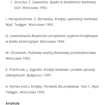
Gruszka, Z. Zawadzka,
Ryzyko w działalności bankowej
,
SGH, Warszawa 1992.
I. Heropolitańska, E. Borowska,
Kredyty i gwarancje bankowe
,
Wyd. Twigger, Warszawa 1993.
D. Lewandowski,
Bezpieczne zarządzanie ryzykiem kredytowym
w banku komercyj­nym,
Warszawa 1994.
W. Olszewski,
Podstawy analizy finansowej przedsiębiorstwa
,
Warszawa 1992.
E. Próchniak, J. Zygadło,
Kredyty bankowe i prawne sposoby
zabezpieczeń
, Bydgoszcz 1997.
A. Rymka (red.),
Kredyty. Poradnik dla praktyków. Tom 1
, Wyd.
Twigger, Warszawa 1993.
Artykuły