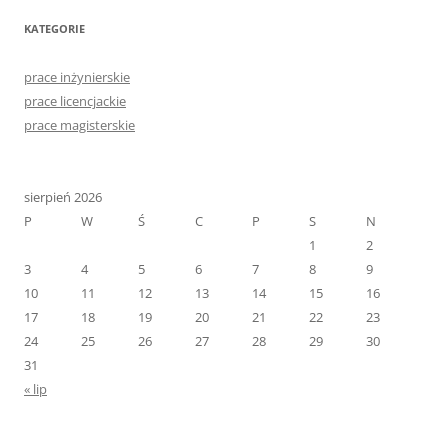
KATEGORIE
prace inżynierskie
prace licencjackie
prace magisterskie
sierpień 2026
P
W
Ś
C
P
S
N
1
2
3
4
5
6
7
8
9
10
11
12
13
14
15
16
17
18
19
20
21
22
23
24
25
26
27
28
29
30
31
« lip