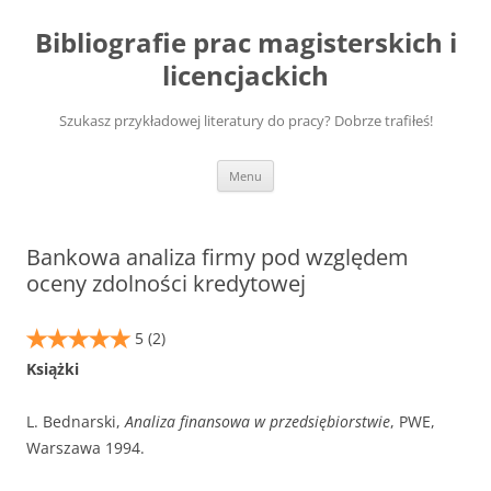
Przejdź
do
Bibliografie prac magisterskich i
treści
licencjackich
Szukasz przykładowej literatury do pracy? Dobrze trafiłeś!
Menu
Bankowa analiza firmy pod względem
oceny zdolności kredytowej
5
(2)
Książki
L. Bednarski,
Analiza finansowa w przedsiębiorstwie
, PWE,
Warszawa 1994.