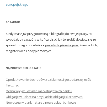
europejskiego
PORADNIK
Kiedy masz już przygotowaną bibliografię do swojej pracy, to
wypadałoby zacząć ją w końcu pisać. Jak to zrobić dowiesz się ze
sprawdzonego poradnika –
poradnik pisania prac
licencjackich,
magisterskich i podyplomowych.
NAJNOWSZE BIBLIOGRAFIE
Opodatkowanie dochodów z działalności gospodarczej osób
fizycznych
Ocena wpływu działań marketingowych banku
Obligacje w Polsce na przykładzie obligacji skarbowych
Nowoczesny bank – stare a nowe usługi bankowe