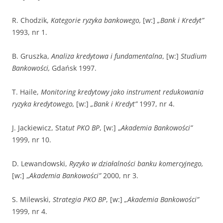
R. Chodzik,
Kategorie ryzyka bankowego,
[w:]
„Bank i Kredyt”
1993, nr 1.
B. Gruszka,
Analiza kredytowa i fundamentalna
, [w:]
Studium
Bankowości,
Gdańsk 1997.
T. Haile,
Monitoring kredytowy jako instrument redukowania
ryzyka kredytowego,
[w:]
„Bank i Kredyt”
1997, nr 4.
J. Jackiewicz, Stat
ut PKO BP
, [w:] „
Akademia Bankowości”
1999, nr 10.
D. Lewandowski,
Ryzyko w działalności banku komercyjnego,
[w:] „
Akademia Bankowości”
2000, nr 3.
S. Milewski,
Strategia PKO BP
, [w:]
„Akademia Bankowości”
1999, nr 4.