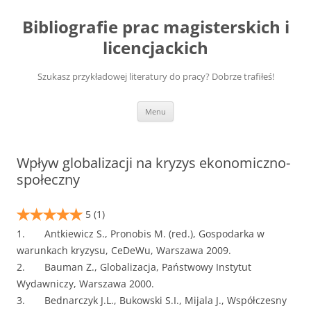
Przejdź
do
Bibliografie prac magisterskich i
treści
licencjackich
Szukasz przykładowej literatury do pracy? Dobrze trafiłeś!
Menu
Wpływ globalizacji na kryzys ekonomiczno-
społeczny
5
(1)
1. Antkiewicz S., Pronobis M. (red.), Gospodarka w
warunkach kryzysu, CeDeWu, Warszawa 2009.
2. Bauman Z., Globalizacja, Państwowy Instytut
Wydawniczy, Warszawa 2000.
3. Bednarczyk J.L., Bukowski S.I., Mijala J., Współczesny