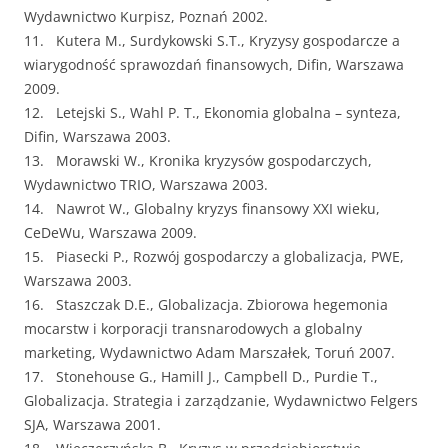
Wydawnictwo Kurpisz, Poznań 2002.
11. Kutera M., Surdykowski S.T., Kryzysy gospodarcze a
wiarygodność sprawozdań finansowych, Difin, Warszawa
2009.
12. Letejski S., Wahl P. T., Ekonomia globalna – synteza,
Difin, Warszawa 2003.
13. Morawski W., Kronika kryzysów gospodarczych,
Wydawnictwo TRIO, Warszawa 2003.
14. Nawrot W., Globalny kryzys finansowy XXI wieku,
CeDeWu, Warszawa 2009.
15. Piasecki P., Rozwój gospodarczy a globalizacja, PWE,
Warszawa 2003.
16. Staszczak D.E., Globalizacja. Zbiorowa hegemonia
mocarstw i korporacji transnarodowych a globalny
marketing, Wydawnictwo Adam Marszałek, Toruń 2007.
17. Stonehouse G., Hamill J., Campbell D., Purdie T.,
Globalizacja. Strategia i zarządzanie, Wydawnictwo Felgers
SJA, Warszawa 2001.