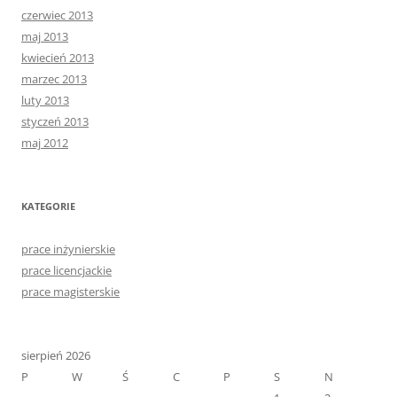
czerwiec 2013
maj 2013
kwiecień 2013
marzec 2013
luty 2013
styczeń 2013
maj 2012
KATEGORIE
prace inżynierskie
prace licencjackie
prace magisterskie
sierpień 2026
P
W
Ś
C
P
S
N