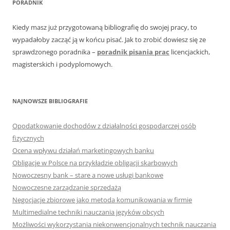
PORADNIK
Kiedy masz już przygotowaną bibliografię do swojej pracy, to
wypadałoby zacząć ją w końcu pisać. Jak to zrobić dowiesz się ze
sprawdzonego poradnika –
poradnik pisania prac
licencjackich,
magisterskich i podyplomowych.
NAJNOWSZE BIBLIOGRAFIE
Opodatkowanie dochodów z działalności gospodarczej osób
fizycznych
Ocena wpływu działań marketingowych banku
Obligacje w Polsce na przykładzie obligacji skarbowych
Nowoczesny bank – stare a nowe usługi bankowe
Nowoczesne zarządzanie sprzedażą
Negocjacje zbiorowe jako metoda komunikowania w firmie
Multimedialne techniki nauczania języków obcych
Możliwości wykorzystania niekonwencjonalnych technik nauczania