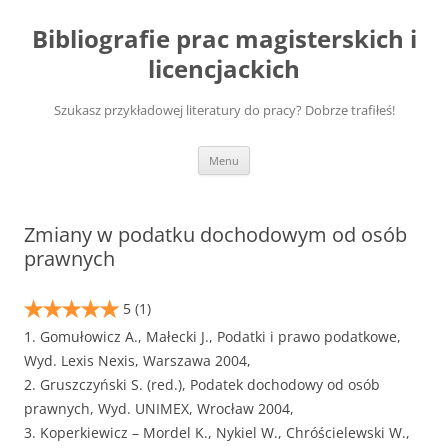
Przejdź
do
Bibliografie prac magisterskich i
treści
licencjackich
Szukasz przykładowej literatury do pracy? Dobrze trafiłeś!
Menu
Zmiany w podatku dochodowym od osób
prawnych
5
(1)
1. Gomułowicz A., Małecki J., Podatki i prawo podatkowe,
Wyd. Lexis Nexis, Warszawa 2004,
2. Gruszczyński S. (red.), Podatek dochodowy od osób
prawnych, Wyd. UNIMEX, Wrocław 2004,
3. Koperkiewicz – Mordel K., Nykiel W., Chróścielewski W.,