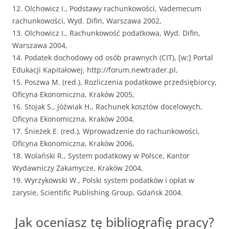
12. Olchowicz I., Podstawy rachunkowości, Vademecum
rachunkowości, Wyd. Difin, Warszawa 2002,
13. Olchowicz I., Rachunkowość podatkowa, Wyd. Difin,
Warszawa 2004,
14. Podatek dochodowy od osób prawnych (CIT), [w:] Portal
Edukacji Kapitałowej, http://forum.newtrader.pl,
15. Poszwa M. (red.), Rozliczenia podatkowe przedsiębiorcy,
Oficyna Ekonomiczna, Kraków 2005,
16. Stojak S., Jóźwiak H., Rachunek kosztów docelowych,
Oficyna Ekonomiczna, Kraków 2004,
17. Śnieżek E. (red.), Wprowadzenie do rachunkowości,
Oficyna Ekonomiczna, Kraków 2006,
18. Wolański R., System podatkowy w Polsce, Kantor
Wydawniczy Zakamycze, Kraków 2004,
19. Wyrzykowski W., Polski system podatków i opłat w
zarysie, Scientific Publishing Group, Gdańsk 2004.
Jak oceniasz tę bibliografię pracy?