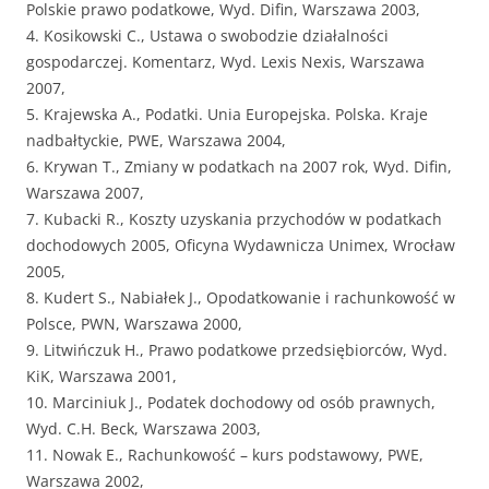
Polskie prawo podatkowe, Wyd. Difin, Warszawa 2003,
4. Kosikowski C., Ustawa o swobodzie działalności
gospodarczej. Komentarz, Wyd. Lexis Nexis, Warszawa
2007,
5. Krajewska A., Podatki. Unia Europejska. Polska. Kraje
nadbałtyckie, PWE, Warszawa 2004,
6. Krywan T., Zmiany w podatkach na 2007 rok, Wyd. Difin,
Warszawa 2007,
7. Kubacki R., Koszty uzyskania przychodów w podatkach
dochodowych 2005, Oficyna Wydawnicza Unimex, Wrocław
2005,
8. Kudert S., Nabiałek J., Opodatkowanie i rachunkowość w
Polsce, PWN, Warszawa 2000,
9. Litwińczuk H., Prawo podatkowe przedsiębiorców, Wyd.
KiK, Warszawa 2001,
10. Marciniuk J., Podatek dochodowy od osób prawnych,
Wyd. C.H. Beck, Warszawa 2003,
11. Nowak E., Rachunkowość – kurs podstawowy, PWE,
Warszawa 2002,