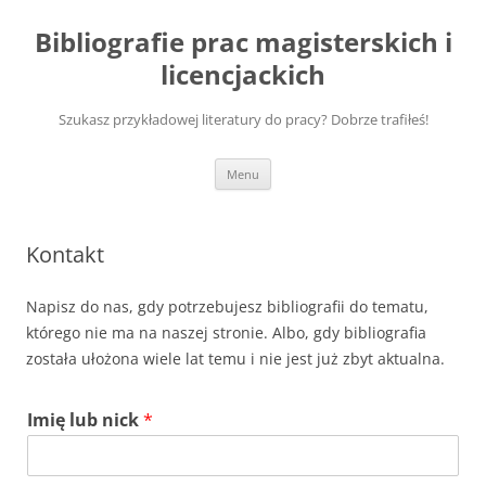
Przejdź
do
Bibliografie prac magisterskich i
treści
licencjackich
Szukasz przykładowej literatury do pracy? Dobrze trafiłeś!
Menu
Kontakt
Napisz do nas, gdy potrzebujesz bibliografii do tematu,
którego nie ma na naszej stronie. Albo, gdy bibliografia
została ułożona wiele lat temu i nie jest już zbyt aktualna.
Imię lub nick
*