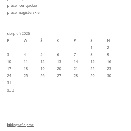
prace licencjackie
prace magisterskie
sierpień 2026
P
W
Ś
C
P
S
N
1
2
3
4
5
6
7
8
9
10
11
12
13
14
15
16
17
18
19
20
21
22
23
24
25
26
27
28
29
30
31
« lip
bibliografie prac