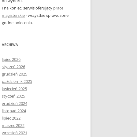
do wyboru.
I na koniec, serwis oferujący
prace
magisterskie
- wszystkie sprawdzone i
godne polecenia.
ARCHIWA
lipiec 2026
styczeń 2026
grudzień 2025
październik 2025
kwiecień 2025
styczeń 2025
grudzień 2024
listopad 2024
lipiec 2022
marzec 2022
wrzesień 2021