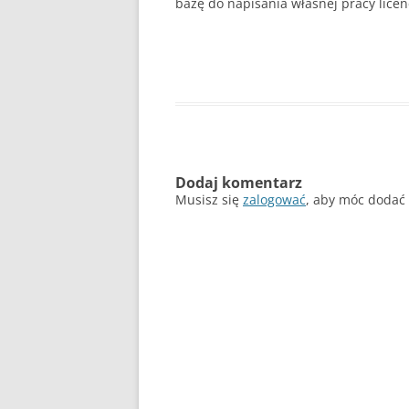
bazę do napisania własnej pracy licen
Dodaj komentarz
Musisz się
zalogować
, aby móc dodać