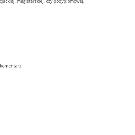
cjackiej, magisterskiej, czy podyplomowej.
 komentarz.