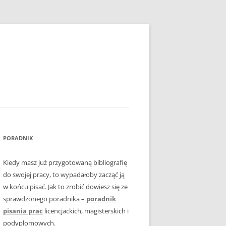
PORADNIK
Kiedy masz już przygotowaną bibliografię
do swojej pracy, to wypadałoby zacząć ją
w końcu pisać. Jak to zrobić dowiesz się ze
sprawdzonego poradnika –
poradnik
pisania prac
licencjackich, magisterskich i
podyplomowych.