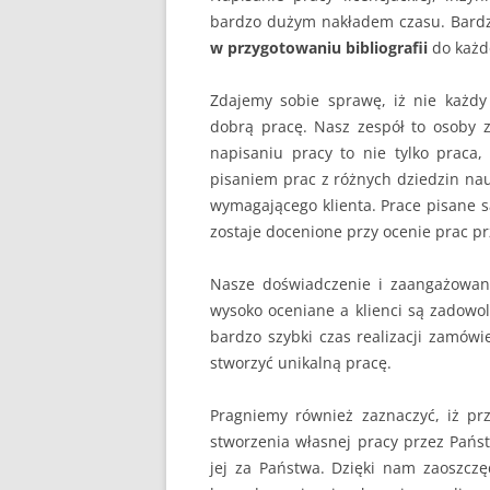
bardzo dużym nakładem czasu. Bardz
w przygotowaniu bibliografii
do każd
Zdajemy sobie sprawę, iż nie każdy
dobrą pracę. Nasz zespół to osoby 
napisaniu pracy to nie tylko praca
pisaniem prac z różnych dziedzin na
wymagającego klienta. Prace pisane s
zostaje docenione przy ocenie prac p
Nasze doświadczenie i zaangażowan
wysoko oceniane a klienci są zadowo
bardzo szybki czas realizacji zamówi
stworzyć unikalną pracę.
Pragniemy również zaznaczyć, iż p
stworzenia własnej pracy przez Pań
jej za Państwa. Dzięki nam zaoszcz