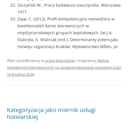
Zaczyński W., Praca badawcza nauczyciela. Warszawa
1977
Zając C. (2012), Profil kompetencyjny menedżera w
świetlemodeli karier kierowniczych w
międzynarodowych grupach kapitałowych, [w:] A.
Stabryła, K. Woźniak (red.), Determinanty potencjału
rozwoju organizacji.Kraków: Wydawnictwo Mfiles. pl.
Wpis opublikowany w
prace licencjackie
i otagowany
Wpływ
umiejętności kierowniczych na sprawne kierowanie zespołami ludzi
16 grudnia 2024
.
Kategoryzacja jako miernik usługi
hotelarskiej