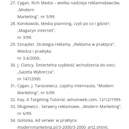
Cygan, Rich Media – wielka nadzieja reklamodawców,
„Modern
Marketing”, nr 5/99.
Konikowski, Media planning, czyli po co i gdzie?,
„Magazyn Internet”,
nr 3/99.
Sznajder, Strategia reklamy, „Reklama w praktyce”,
Wiedza i praktyka
nr 3,4/2000,.
J. Clancy, Śmiertelna szybkość wchodzenia do sieci,
„Gazeta Wyborcza”,
nr 147/2000.
Cygan, J. Tarasiewicz, Lojalny internauta, “Modern
Marketing”, nr 6/99.
Kay, A Targeting Tutorial, wilsonweb.com, 12/12/1999.
Długiewicz , Serwery reklamowe, „Modern Marketing”,
nr 6/99.
Golonka, Ad serwer w praktyce,
modernmarketing.pl/3-2000/3-2000_art2.shtml,