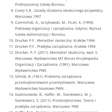
Profesjonalnej Szkoły Biznesu.
Covey S.R., Zasady działania skutecznego przywódcy,
Warszawa 1997
Czermiński, A., Grzybowski, M., Ficoń, K. (1999).
Podstawy organizacji i zarządzania. Gdynia: Wyższa
Szkoła Administracji i Biznesu.
Drucker P.F., Menedżer skuteczny, Kraków 1994
Drucker P.F., Praktyka zarządzania, Kraków 1994
Drucker, P. F. (2011). Menedżer skuteczny, wyd. II.
Warszawa: Wydawnictwo MT Biznes Encyklopedia
Organizacji i Zarządzania. (1981). Warszawa:
Wydawnictwo PWE.
Gliński, B. (1961). Problemy zarządzania
przedsiębiorstwami przemysłowymi. Warszawa:
Wydawnictwo Naukowe PWN.
Godziszewski, B., Haffer, M., Stankiewicz, M. J.,
Stankiewicz, S. (2011). Przedsiębiorstwo. Teoria i
praktyka zarządzania. Warszawa: PWE