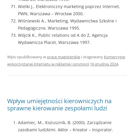
Wielki J., Elektroniczny marketing poprzez Internet,
PWN, Warszawa – Wrocław 2000.
Wiśniewski A., Marketing, Wydawnictwa Szkolne i
Pedagogiczne, Warszawa 1995.
Wójcik K., Public relations od A do Z, Agencja
Wydawnicza Placet, Warszawa 1997.
Wpis opublikowany w
prace magisterskie
i otagowany
Komercyjne
wykorzystanie internetu w reklamie i promocji
16 grudnia 2024
.
Wpływ umiejętności kierowniczych na
sprawne kierowanie zespołami ludzi
Adamiec, M., Kożusznik, B. (2000). Zarządzanie
zasobami ludzkimi. Aktor – Kreator – Inspirator.