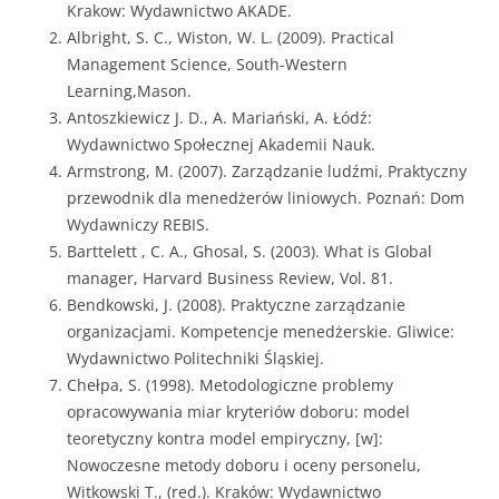
Krakow: Wydawnictwo AKADE.
Albright, S. C., Wiston, W. L. (2009). Practical
Management Science, South-Western
Learning,Mason.
Antoszkiewicz J. D., A. Mariański, A. Łódź:
Wydawnictwo Społecznej Akademii Nauk.
Armstrong, M. (2007). Zarządzanie ludźmi, Praktyczny
przewodnik dla menedżerów liniowych. Poznań: Dom
Wydawniczy REBIS.
Barttelett , C. A., Ghosal, S. (2003). What is Global
manager, Harvard Business Review, Vol. 81.
Bendkowski, J. (2008). Praktyczne zarządzanie
organizacjami. Kompetencje menedżerskie. Gliwice:
Wydawnictwo Politechniki Śląskiej.
Chełpa, S. (1998). Metodologiczne problemy
opracowywania miar kryteriów doboru: model
teoretyczny kontra model empiryczny, [w]:
Nowoczesne metody doboru i oceny personelu,
Witkowski T., (red.). Kraków: Wydawnictwo