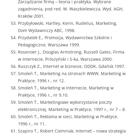
Zarządzanie firmą – teoria i praktyka. Wybrane
zagadnienia, pod red. W. Waszkielewicza, Wyd. AGH,
Kraków 2001.
Przybyłowski, Hartley, Kerin, Rudelius, Marketing,
Dom Wydawniczy ABC, 1998.
Przydatek E., Promocja, Wydawnictwa Szkolne i
Pedagogiczne, Warszawa 1999.
Rosenoer J., Douglas Armstrong, Russell Gates, Firma
w Internecie, Prószyński i S-ka, Warszawa 2000.
Ruszczyk Z., Internet w biznesie, ODDK, Gdańsk 1997.
Smoleń T., Marketing na stronach WWW, Marketing w
Praktyce, 1996 r., nr 12.
Smoleń T., Marketing w Internecie, Marketing w
Praktyce, 1996 r., nr 9,10.
Smoleń T., Marketingowe wykorzystanie poczty
elektronicznej, Marketing w Praktyce, 1997 r., nr 7 – 8.
Smoleń T., Reklama w sieci, Marketing w Praktyce,
1996 r., nr 11.
Szapiro T., Robert Ciemniak, Internet – nowa strategia