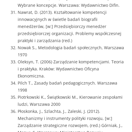
Wybrane koncepcje. Warszawa: Wydawnictwo Difin.
Nawrat, D. (2013). Kształtowanie kompetencji
innowacyjnych w świetle badań biografii
menedżerów, [w:] Przedsiębiorczy menedżer
przedsiębiorczej organizacji. Problemy współczesnej
praktyki i zarządzania (red.)
Nowak S., Metodologia badań społecznych, Warszawa
1970
Oleksyn, T. (2006) Zarządzanie kompetencjami. Teoria
i praktyka. Kraków: Wydawnictwo Oficyna
Ekonomiczna.
Pilch T., Zasady badań pedagogicznych. Warszawa
1998
Piotrkowski K., Świątkowski M., Kierowanie zespołami
ludzi, Warszawa 2000
Płoskonka, J., Szlachta, J., Zaleski, J. (2012).
Mechanizmy i instrumenty polityki rozwoju, [w:]
Zarządzanie strategiczne rozwojem, (red.) Górniak, J.,