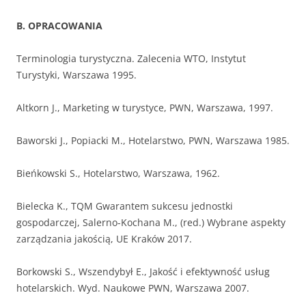
B. OPRACOWANIA
Terminologia turystyczna. Zalecenia WTO, Instytut
Turystyki, Warszawa 1995.
Altkorn J., Marketing w turystyce, PWN, Warszawa, 1997.
Baworski J., Popiacki M., Hotelarstwo, PWN, Warszawa 1985.
Bieńkowski S., Hotelarstwo, Warszawa, 1962.
Bielecka K., TQM Gwarantem sukcesu jednostki
gospodarczej, Salerno-Kochana M., (red.) Wybrane aspekty
zarządzania jakością, UE Kraków 2017.
Borkowski S., Wszendybył E., Jakość i efektywność usług
hotelarskich. Wyd. Naukowe PWN, Warszawa 2007.