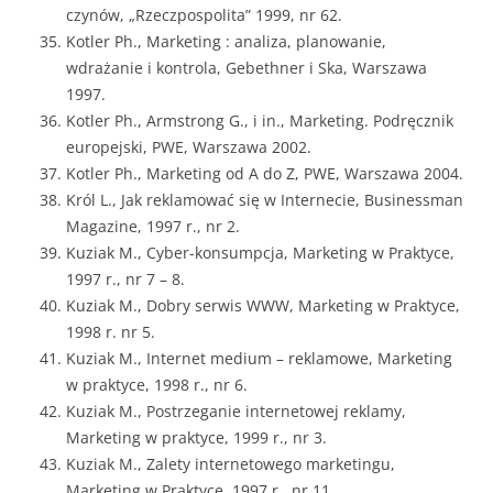
czynów, „Rzeczpospolita” 1999, nr 62.
Kotler Ph., Marketing : analiza, planowanie,
wdrażanie i kontrola, Gebethner i Ska, Warszawa
1997.
Kotler Ph., Armstrong G., i in., Marketing. Podręcznik
europejski, PWE, Warszawa 2002.
Kotler Ph., Marketing od A do Z, PWE, Warszawa 2004.
Król L., Jak reklamować się w Internecie, Businessman
Magazine, 1997 r., nr 2.
Kuziak M., Cyber-konsumpcja, Marketing w Praktyce,
1997 r., nr 7 – 8.
Kuziak M., Dobry serwis WWW, Marketing w Praktyce,
1998 r. nr 5.
Kuziak M., Internet medium – reklamowe, Marketing
w praktyce, 1998 r., nr 6.
Kuziak M., Postrzeganie internetowej reklamy,
Marketing w praktyce, 1999 r., nr 3.
Kuziak M., Zalety internetowego marketingu,
Marketing w Praktyce, 1997 r., nr 11.