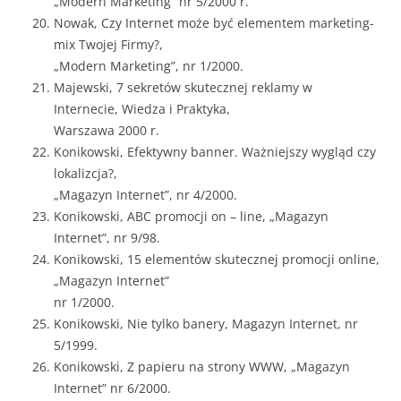
„Modern Marketing” nr 5/2000 r.
Nowak, Czy Internet może być elementem marketing-
mix Twojej Firmy?,
„Modern Marketing”, nr 1/2000.
Majewski, 7 sekretów skutecznej reklamy w
Internecie, Wiedza i Praktyka,
Warszawa 2000 r.
Konikowski, Efektywny banner. Ważniejszy wygląd czy
lokalizcja?,
„Magazyn Internet”, nr 4/2000.
Konikowski, ABC promocji on – line, „Magazyn
Internet”, nr 9/98.
Konikowski, 15 elementów skutecznej promocji online,
„Magazyn Internet”
nr 1/2000.
Konikowski, Nie tylko banery, Magazyn Internet, nr
5/1999.
Konikowski, Z papieru na strony WWW, „Magazyn
Internet” nr 6/2000.