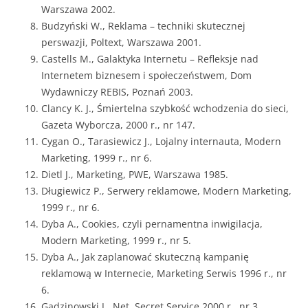
Warszawa 2002.
Budzyński W., Reklama – techniki skutecznej
perswazji, Poltext, Warszawa 2001.
Castells M., Galaktyka Internetu – Refleksje nad
Internetem biznesem i społeczeństwem, Dom
Wydawniczy REBIS, Poznań 2003.
Clancy K. J., Śmiertelna szybkość wchodzenia do sieci,
Gazeta Wyborcza, 2000 r., nr 147.
Cygan O., Tarasiewicz J., Lojalny internauta, Modern
Marketing, 1999 r., nr 6.
Dietl J., Marketing, PWE, Warszawa 1985.
Długiewicz P., Serwery reklamowe, Modern Marketing,
1999 r., nr 6.
Dyba A., Cookies, czyli pernamentna inwigilacja,
Modern Marketing, 1999 r., nr 5.
Dyba A., Jak zaplanować skuteczną kampanię
reklamową w Internecie, Marketing Serwis 1996 r., nr
6.
Gadzinowski J., Net, Secret Service 2000 r., nr 3.