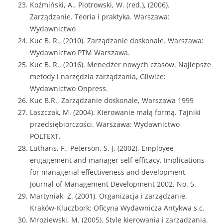
Koźmiński, A., Piotrowski, W. (red.), (2006).
Zarządzanie. Teoria i praktyka. Warszawa:
Wydawnictwo
Kuc B. R., (2010). Zarządzanie doskonałe. Warszawa:
Wydawnictwo PTM Warszawa.
Kuc B. R., (2016). Menedżer nowych czasów. Najlepsze
metody i narzędzia zarządzania, Gliwice:
Wydawnictwo Onpress.
Kuc B.R., Zarządzanie doskonale, Warszawa 1999
Laszczak, M. (2004). Kierowanie małą formą. Tajniki
przedsiębiorczości. Warszawa: Wydawnictwo
POLTEXT.
Luthans, F., Peterson, S. J. (2002). Employee
engagement and manager self-efficacy. Implications
for managerial effectiveness and development,
Journal of Management Development 2002, No. 5.
Martyniak, Z. (2001). Organizacja i zarządzanie.
Kraków-Kluczbork: Oficyna Wydawnicza Antykwa s.c.
Mroziewski, M. (2005). Style kierowania i zarządzania.