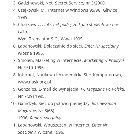
Gadzinowski, Net, Secret Service, nr 3/2000.
Czajkowski M., Internet w Windows 95/98, Gliwice
1999.
Charkiewicz,
Internet-podręcznik dla studentów i nie
tylko
,
Wyd. Translator S.C., W-wa 1995.
Łabanowski, Dołączanie do sieci,
Enter Nr specjalny
,
wiosna 1996.
Smoleń, Marketing w Internecie,
Marketing w Praktyce
,
Nr 9/10 1996.
Internet, Naukowa i Akademicka Sieć Komputerowa,
www.nask.org.pl
Gonzales, E-mail do wynajęcia,
PC Magazine Po Polsku
,
Nr 7(29) 1995.
Gamdzyk, Sieć do połowu pieniędzy,
Businessman
Magazine
, Nr 8(65)
1996,
Raport specjalny
.
Łabanowski, Wpuszczeni w Internet,
Enter Nr
Specjalny
, Wiosna 1996.