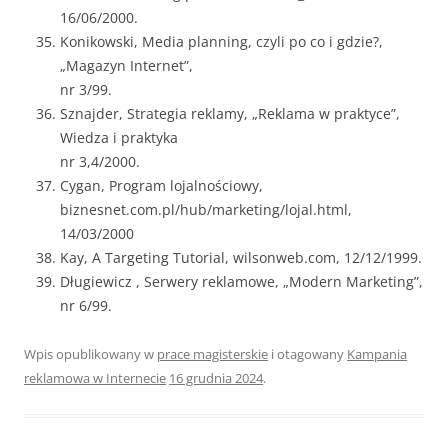
16/06/2000.
Konikowski, Media planning, czyli po co i gdzie?,
„Magazyn Internet”,
nr 3/99.
Sznajder, Strategia reklamy, „Reklama w praktyce”,
Wiedza i praktyka
nr 3,4/2000.
Cygan, Program lojalnościowy,
biznesnet.com.pl/hub/marketing/lojal.html,
14/03/2000
Kay, A Targeting Tutorial, wilsonweb.com, 12/12/1999.
Długiewicz , Serwery reklamowe, „Modern Marketing”,
nr 6/99.
Wpis opublikowany w
prace magisterskie
i otagowany
Kampania
reklamowa w Internecie
16 grudnia 2024
.