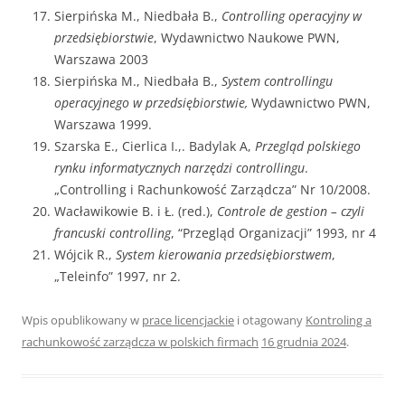
Sierpińska M., Niedbała B.,
Controlling operacyjny w
przedsiębiorstwie
, Wydawnictwo Naukowe PWN,
Warszawa 2003
Sierpińska M., Niedbała B.,
System controllingu
operacyjnego
w przedsiębiorstwie,
Wydawnictwo PWN,
Warszawa 1999.
Szarska E., Cierlica I.,. Badylak A,
Przegląd polskiego
rynku informatycznych narzędzi controllingu
.
„Controlling i Rachunkowość Zarządcza” Nr 10/2008.
Wacławikowie B. i Ł. (red.),
Controle de gestion – czyli
francuski controlling
, “Przegląd Organizacji” 1993, nr 4
Wójcik R.,
System kierowania przedsiębiorstwem
,
„Teleinfo” 1997, nr 2.
Wpis opublikowany w
prace licencjackie
i otagowany
Kontroling a
rachunkowość zarządcza w polskich firmach
16 grudnia 2024
.