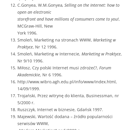
C.Gonyea, W.M.Gonyea
, Selling on the Internet: how to
open an electronic
storefront and have millions of consumers come to you!
,
MCGraw-Hill, New
York 1996.
Smoleń, Marketing na stronach WWW,
Marketing w
Praktyce
, Nr 12 1996.
Smoleń, Marketing w Internecie,
Marketing w Praktyce
,
Nr 9/10 1996.
Miłosz, Czy polski Internet musi zdrożeć?,
Forum
Akademickie
, Nr 6 1996.
http://www.wibro.agh.edu.pl/info/www/index.html,
14/09/1999.
Trojański, Przez witrynę do klienta, Businessman, nr
5/2000 r.
Ruszczyk, Internet w biznesie, Gdańsk 1997.
Majewski, Wartość dodana – źródło popularności
serwisów WWW,