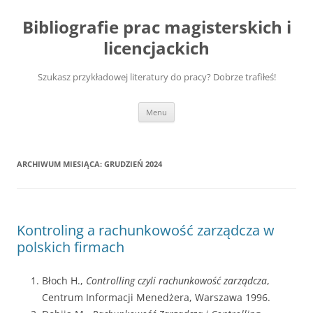
Przejdź
do
Bibliografie prac magisterskich i
treści
licencjackich
Szukasz przykładowej literatury do pracy? Dobrze trafiłeś!
Menu
ARCHIWUM MIESIĄCA:
GRUDZIEŃ 2024
Kontroling a rachunkowość zarządcza w
polskich firmach
Błoch H.,
Controlling czyli rachunkowość zarządcza
,
Centrum Informacji Menedżera, Warszawa 1996.