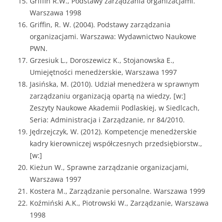
Griffin R.W., Podstawy zarządzania organizacjami.
Warszawa 1998
Griffin, R. W. (2004). Podstawy zarządzania
organizacjami. Warszawa: Wydawnictwo Naukowe
PWN.
Grzesiuk L., Doroszewicz K., Stojanowska E.,
Umiejętności menedżerskie, Warszawa 1997
Jasińska, M. (2010). Udział menedżera w sprawnym
zarządzaniu organizacją opartą na wiedzy, [w:]
Zeszyty Naukowe Akademii Podlaskiej, w Siedlcach,
Seria: Administracja i Zarządzanie, nr 84/2010.
Jędrzejczyk, W. (2012). Kompetencje menedżerskie
kadry kierowniczej współczesnych przedsiębiorstw.,
[w:]
Kieżun W., Sprawne zarządzanie organizacjami,
Warszawa 1997
Kostera M., Zarządzanie personalne. Warszawa 1999
Koźmiński A.K., Piotrowski W., Zarządzanie, Warszawa
1998