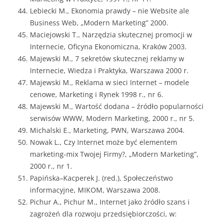
Lebiecki M., Ekonomia prawdy – nie Website ale
Business Web, „Modern Marketing” 2000.
Maciejowski T., Narzędzia skutecznej promocji w
Internecie, Oficyna Ekonomiczna, Kraków 2003.
Majewski M., 7 sekretów skutecznej reklamy w
Internecie, Wiedza i Praktyka, Warszawa 2000 r.
Majewski M., Reklama w sieci Internet – modele
cenowe, Marketing i Rynek 1998 r., nr 6.
Majewski M., Wartość dodana – źródło popularności
serwisów WWW, Modern Marketing, 2000 r., nr 5.
Michalski E., Marketing, PWN, Warszawa 2004.
Nowak L., Czy Internet może być elementem
marketing-mix Twojej Firmy?, „Modern Marketing”,
2000 r., nr 1.
Papińska–Kacperek J. (red.), Społeczeństwo
informacyjne, MIKOM, Warszawa 2008.
Pichur A., Pichur M., Internet jako źródło szans i
zagrożeń dla rozwoju przedsiębiorczości, w: