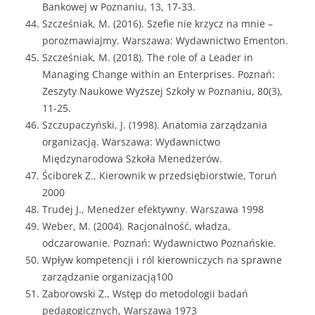
Bankowej w Poznaniu, 13, 17-33.
Szcześniak, M. (2016). Szefie nie krzycz na mnie –
porozmawiajmy. Warszawa: Wydawnictwo Ementon.
Szcześniak, M. (2018). The role of a Leader in
Managing Change within an Enterprises. Poznań:
Zeszyty Naukowe Wyższej Szkoły w Poznaniu, 80(3),
11-25.
Szczupaczyński, J. (1998). Anatomia zarządzania
organizacją. Warszawa: Wydawnictwo
Międzynarodowa Szkoła Menedżerów.
Ściborek Z., Kierownik w przedsiębiorstwie, Toruń
2000
Trudej J., Menedżer efektywny. Warszawa 1998
Weber, M. (2004). Racjonalność, władza,
odczarowanie. Poznań: Wydawnictwo Poznańskie.
Wpływ kompetencji i ról kierowniczych na sprawne
zarządzanie organizacją100
Zaborowski Z., Wstęp do metodologii badań
pedagogicznych, Warszawa 1973