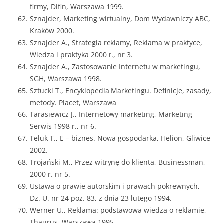
firmy, Difin, Warszawa 1999.
Sznajder, Marketing wirtualny, Dom Wydawniczy ABC,
Kraków 2000.
Sznajder A., Strategia reklamy, Reklama w praktyce,
Wiedza i praktyka 2000 r., nr 3.
Sznajder A., Zastosowanie Internetu w marketingu,
SGH, Warszawa 1998.
Sztucki T., Encyklopedia Marketingu. Definicje, zasady,
metody
.
Placet, Warszawa
Tarasiewicz J., Internetowy marketing, Marketing
Serwis 1998 r., nr 6.
Teluk T., E – biznes. Nowa gospodarka, Helion, Gliwice
2002.
Trojański M., Przez witrynę do klienta, Businessman,
2000 r. nr 5.
Ustawa o prawie autorskim i prawach pokrewnych,
Dz. U. nr 24 poz. 83, z dnia 23 lutego 1994.
Werner U., Reklama: podstawowa wiedza o reklamie,
Thaurus, Warszawa 1995.