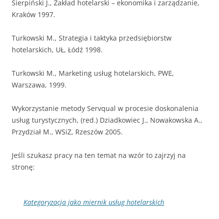
Sierpiński J., Zakład hotelarski – ekonomika i zarządzanie,
Kraków 1997.
Turkowski M., Strategia i taktyka przedsiębiorstw
hotelarskich, UŁ, Łódź 1998.
Turkowski M., Marketing usług hotelarskich, PWE,
Warszawa, 1999.
Wykorzystanie metody Servqual w procesie doskonalenia
usług turystycznych, (red.) Dziadkowiec J., Nowakowska A.,
Przydział M., WSiZ, Rzeszów 2005.
Jeśli szukasz pracy na ten temat na wzór to zajrzyj na
stronę:
Kategoryzacja jako miernik usług hotelarskich