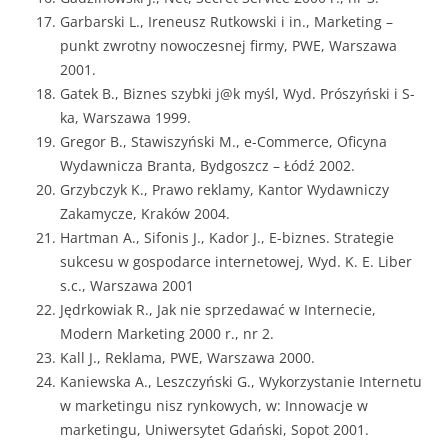
Garbarski L., Ireneusz Rutkowski i in., Marketing –
punkt zwrotny nowoczesnej firmy, PWE, Warszawa
2001.
Gatek B., Biznes szybki j@k myśl, Wyd. Prószyński i S-
ka, Warszawa 1999.
Gregor B., Stawiszyński M., e-Commerce, Oficyna
Wydawnicza Branta, Bydgoszcz – Łódź 2002.
Grzybczyk K., Prawo reklamy, Kantor Wydawniczy
Zakamycze, Kraków 2004.
Hartman A., Sifonis J., Kador J., E-biznes. Strategie
sukcesu w gospodarce internetowej, Wyd. K. E. Liber
s.c., Warszawa 2001
Jędrkowiak R., Jak nie sprzedawać w Internecie,
Modern Marketing 2000 r., nr 2.
Kall J., Reklama, PWE, Warszawa 2000.
Kaniewska A., Leszczyński G., Wykorzystanie Internetu
w marketingu nisz rynkowych, w: Innowacje w
marketingu, Uniwersytet Gdański, Sopot 2001.