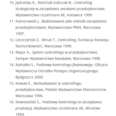
Jędralska K., Woźniak-Sobczak B.,
Controlling
strategiczny w zarządzaniu zasobami przedsiębiorstwa
,
Wydawnictwo Uczelniane AE, Katowice 1999.
Komorowski J.,
Budżetowanie jako metoda zarządzania
przedsiębiorstwem,
Wydawnictwo PWN, Warszawa
1997.
Leszczyński Z., Wnuk T.,
Controlling,
Fundacja Rozwoju
Rachunkowości, Warszawa 1999.
Major A.,
System controllingu w przedsiębiorstwie,
Semper Wydawnictwo Naukowe, Warszawa 1998.
Nahotko S.,
Podstawy kontrolingu finansowego
, Oficyna
Wydawnicza Ośrodka Postępu Organizacyjnego,
Bydgoszcz 2000.
Nowak E.,
Rachunkowość w controllingu
przedsiębiorstwa
, Polskie Wydawnictwo Ekonomiczne,
Warszawa 1996.
Nowosielski S.,
Podstawy kontrolingu w zarządzaniu
produkcją
, Wydawnictwo Uczelniane AE, Wrocław
1994.