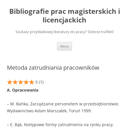
Przejdź
do
Bibliografie prac magisterskich i
treści
licencjackich
Szukasz przykładowej literatury do pracy? Dobrze trafiłeś!
Menu
Metoda zatrudniania pracowników
5
(1)
A. Opracowania
– W. Bańka, Zarządzanie personelem w przedsiębiorstwie,
Wydawnictwo Adam Marszałek, Toruń 1999.
– E. Bąk, Nietypowe formy zatrudnienia na rynku pracy,