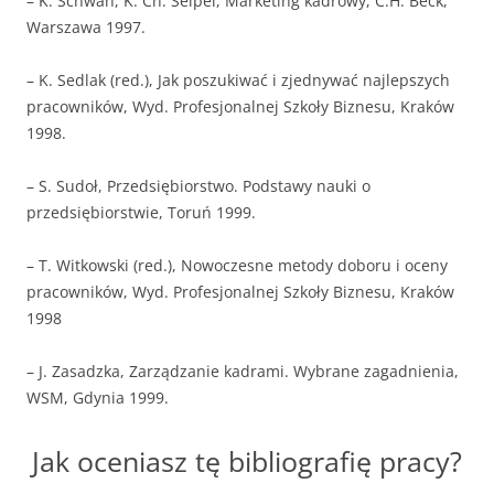
– K. Schwan, K. Ch. Seipel, Marketing kadrowy, C.H. Beck,
Warszawa 1997.
– K. Sedlak (red.), Jak poszukiwać i zjednywać najlepszych
pracowników, Wyd. Profesjonalnej Szkoły Biznesu, Kraków
1998.
– S. Sudoł, Przedsiębiorstwo. Podstawy nauki o
przedsiębiorstwie, Toruń 1999.
– T. Witkowski (red.), Nowoczesne metody doboru i oceny
pracowników, Wyd. Profesjonalnej Szkoły Biznesu, Kraków
1998
– J. Zasadzka, Zarządzanie kadrami. Wybrane zagadnienia,
WSM, Gdynia 1999.
Jak oceniasz tę bibliografię pracy?