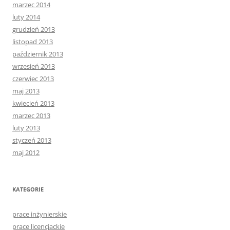
marzec 2014
luty 2014
grudzień 2013
listopad 2013
październik 2013
wrzesień 2013
czerwiec 2013
maj 2013
kwiecień 2013
marzec 2013
luty 2013
styczeń 2013
maj 2012
KATEGORIE
prace inżynierskie
prace licencjackie