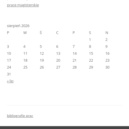
prace magisterskie
sierpień 2026
P
W
Ś
C
P
S
N
1
2
3
4
5
6
7
8
9
10
11
12
13
14
15
16
17
18
19
20
21
22
23
24
25
26
27
28
29
30
31
« lip
bibliografie prac