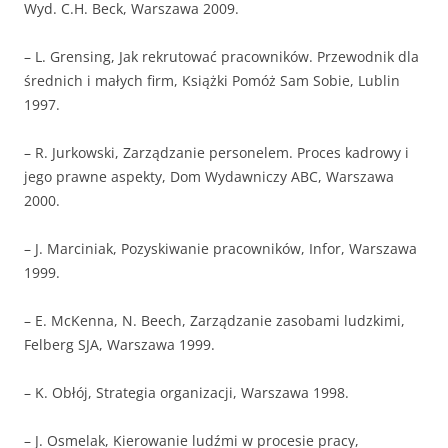
Wyd. C.H. Beck, Warszawa 2009.
– L. Grensing, Jak rekrutować pracowników. Przewodnik dla
średnich i małych firm, Książki Pomóż Sam Sobie, Lublin
1997.
– R. Jurkowski, Zarządzanie personelem. Proces kadrowy i
jego prawne aspekty, Dom Wydawniczy ABC, Warszawa
2000.
– J. Marciniak, Pozyskiwanie pracowników, Infor, Warszawa
1999.
– E. McKenna, N. Beech, Zarządzanie zasobami ludzkimi,
Felberg SJA, Warszawa 1999.
– K. Obłój, Strategia organizacji, Warszawa 1998.
– J. Osmelak, Kierowanie ludźmi w procesie pracy,