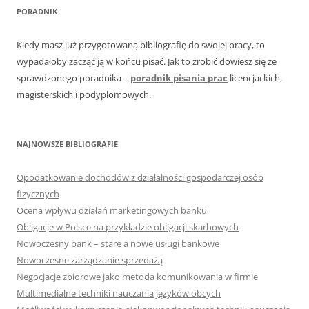
PORADNIK
Kiedy masz już przygotowaną bibliografię do swojej pracy, to
wypadałoby zacząć ją w końcu pisać. Jak to zrobić dowiesz się ze
sprawdzonego poradnika –
poradnik pisania prac
licencjackich,
magisterskich i podyplomowych.
NAJNOWSZE BIBLIOGRAFIE
Opodatkowanie dochodów z działalności gospodarczej osób
fizycznych
Ocena wpływu działań marketingowych banku
Obligacje w Polsce na przykładzie obligacji skarbowych
Nowoczesny bank – stare a nowe usługi bankowe
Nowoczesne zarządzanie sprzedażą
Negocjacje zbiorowe jako metoda komunikowania w firmie
Multimedialne techniki nauczania języków obcych