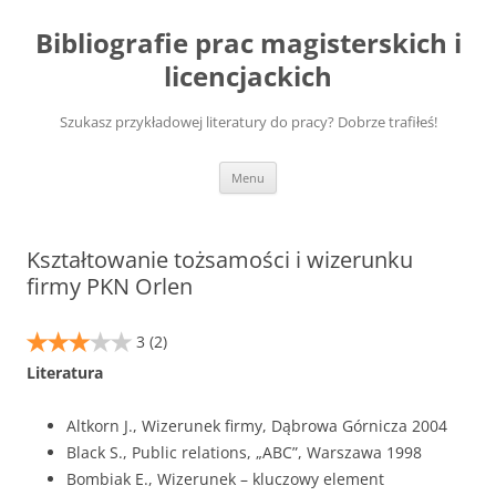
Przejdź
do
Bibliografie prac magisterskich i
treści
licencjackich
Szukasz przykładowej literatury do pracy? Dobrze trafiłeś!
Menu
Kształtowanie tożsamości i wizerunku
firmy PKN Orlen
3
(2)
Literatura
Altkorn J., Wizerunek firmy, Dąbrowa Górnicza 2004
Black S., Public relations, „ABC”, Warszawa 1998
Bombiak E., Wizerunek – kluczowy element