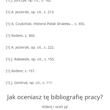
[1] J. Jończyk, op. cit., s. 182.
[1] A. Jezierski, op. cit., s. 213.
[1] A. Czubiński,
Historia Polski XX wieku…,
s. 355.
[1] Ibidem, s. 360.
[1] A. Jezierski, op. cit., s. 222.
[1] J. Rakowski, op. cit., s. 155.
[1] Ibidem, s. 157.
[1] J. Gmitruk, op. cit., s. 111.
Jak oceniasz tę bibliografię pracy?
Kliknij i oceń ją!