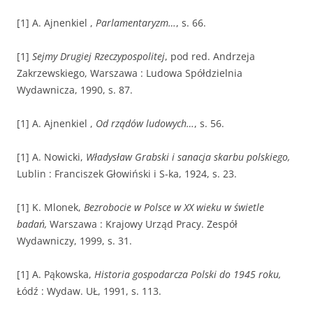
[1] A. Ajnenkiel ,
Parlamentaryzm…
, s. 66.
[1]
Sejmy Drugiej Rzeczypospolitej
, pod red. Andrzeja
Zakrzewskiego, Warszawa : Ludowa Spółdzielnia
Wydawnicza, 1990, s. 87.
[1] A. Ajnenkiel ,
Od rządów ludowych…
, s. 56.
[1] A. Nowicki,
Władysław Grabski i sanacja skarbu polskiego,
Lublin : Franciszek Głowiński i S-ka, 1924, s. 23.
[1] K. Mlonek,
Bezrobocie w Polsce w XX wieku w świetle
badań,
Warszawa : Krajowy Urząd Pracy. Zespół
Wydawniczy, 1999, s. 31.
[1] A. Pąkowska,
Historia gospodarcza Polski do 1945 roku,
Łódź : Wydaw. UŁ, 1991, s. 113.