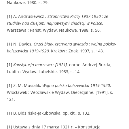
Naukowe, 1980, s. 79.
[1] A. Andrusiewicz ,
Stronnictwo Pracy 1937-1950 : ze
studiów nad dziejami najnowszymi chadecji w Polsce
,
Warszawa : Państ. Wydaw. Naukowe, 1988, s. 56.
[1] N. Davies,
Orzeł biały, czerwona gwiazda : wojna polsko-
bolszewicka 1919-1920,
Kraków : Znak, 1997, s. 143.
[1]
Konstytucja marcowa : [1921]
, oprac. Andrzej Burda,
Lublin : Wydaw. Lubelskie, 1983, s. 14.
[1] Z. M. Musialik,
Wojna polsko-bolszewicka 1919-1920,
Włocławek : Włocławskie Wydaw. Diecezjalne, [1991], s.
121.
[1] B. Bidzińska-Jakubowska, op. cit., s. 132.
[1] Ustawa z dnia 17 marca 1921 r. – Konstytucja