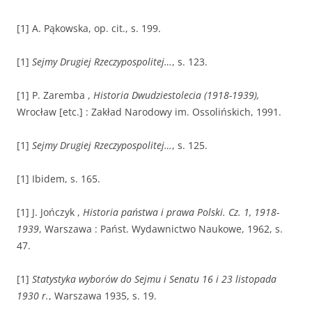
[1] A. Pąkowska, op. cit., s. 199.
[1]
Sejmy Drugiej Rzeczypospolitej…
, s. 123.
[1] P. Zaremba ,
Historia Dwudziestolecia (1918-1939),
Wrocław [etc.] : Zakład Narodowy im. Ossolińskich, 1991.
[1]
Sejmy Drugiej Rzeczypospolitej…
, s. 125.
[1] Ibidem, s. 165.
[1] J. Jończyk ,
Historia państwa i prawa Polski. Cz. 1, 1918-
1939
, Warszawa : Państ. Wydawnictwo Naukowe, 1962, s.
47.
[1]
Statystyka wyborów do Sejmu i Senatu 16 i 23 listopada
1930 r.
, Warszawa 1935, s. 19.