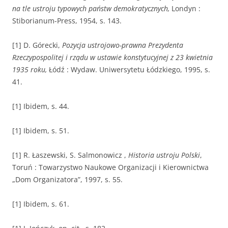
na tle ustroju typowych państw demokratycznych,
Londyn :
Stiborianum-Press, 1954, s. 143.
[1] D. Górecki,
Pozycja ustrojowo-prawna Prezydenta
Rzeczypospolitej i rządu w ustawie konstytucyjnej z 23 kwietnia
1935 roku,
Łódź : Wydaw. Uniwersytetu Łódzkiego, 1995, s.
41.
[1] Ibidem, s. 44.
[1] Ibidem, s. 51.
[1] R. Łaszewski, S. Salmonowicz ,
Historia ustroju Polski
,
Toruń : Towarzystwo Naukowe Organizacji i Kierownictwa
„Dom Organizatora”, 1997, s. 55.
[1] Ibidem, s. 61.