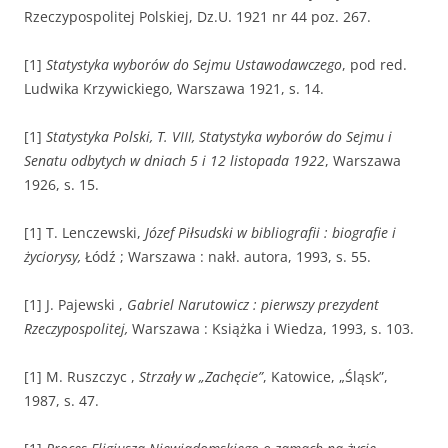
Rzeczypospolitej Polskiej, Dz.U. 1921 nr 44 poz. 267.
[1]
Statystyka wyborów do Sejmu Ustawodawczego
, pod red.
Ludwika Krzywickiego, Warszawa 1921, s. 14.
[1]
Statystyka Polski, T. VIII, Statystyka wyborów do Sejmu i
Senatu odbytych w dniach 5 i 12 listopada 1922
, Warszawa
1926, s. 15.
[1] T. Lenczewski,
Józef Piłsudski w bibliografii : biografie i
życiorysy,
Łódź ; Warszawa : nakł. autora, 1993, s. 55.
[1] J. Pajewski ,
Gabriel Narutowicz : pierwszy prezydent
Rzeczypospolitej,
Warszawa : Książka i Wiedza, 1993, s. 103.
[1] M. Ruszczyc ,
Strzały w „Zachęcie”
, Katowice, „Śląsk”,
1987, s. 47.