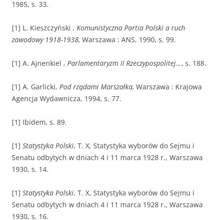
1985, s. 33.
[1] L. Kieszczyński ,
Komunistyczna Partia Polski a ruch
zawodowy 1918-1938,
Warszawa : ANS, 1990, s. 99.
[1] A. Ajnenkiel ,
Parlamentaryzm II Rzeczypospolitej…
, s. 188.
[1] A. Garlicki,
Pod rządami Marszałka,
Warszawa : Krajowa
Agencja Wydawnicza, 1994, s. 77.
[1] Ibidem, s. 89.
[1]
Statystyka Polski
, T. X, Statystyka wyborów do Sejmu i
Senatu odbytych w dniach 4 i 11 marca 1928 r., Warszawa
1930, s. 14.
[1]
Statystyka Polski
, T. X, Statystyka wyborów do Sejmu i
Senatu odbytych w dniach 4 i 11 marca 1928 r., Warszawa
1930, s. 16.