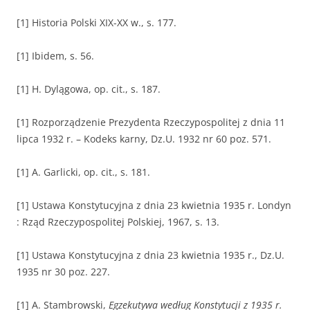
[1] Historia Polski XIX-XX w., s. 177.
[1] Ibidem, s. 56.
[1] H. Dylągowa, op. cit., s. 187.
[1] Rozporządzenie Prezydenta Rzeczypospolitej z dnia 11
lipca 1932 r. – Kodeks karny, Dz.U. 1932 nr 60 poz. 571.
[1] A. Garlicki, op. cit., s. 181.
[1] Ustawa Konstytucyjna z dnia 23 kwietnia 1935 r. Londyn
: Rząd Rzeczypospolitej Polskiej, 1967, s. 13.
[1] Ustawa Konstytucyjna z dnia 23 kwietnia 1935 r., Dz.U.
1935 nr 30 poz. 227.
[1] A. Stambrowski,
Egzekutywa według Konstytucji z 1935 r.