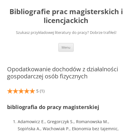
Przejdź
do
Bibliografie prac magisterskich i
treści
licencjackich
Szukasz przykładowej literatury do pracy? Dobrze trafiłeś!
Menu
Opodatkowanie dochodów z działalności
gospodarczej osób fizycznych
5
(1)
bibliografia do pracy magisterskiej
Adamowicz E., Gregorczyk S., Romanowska M.,
Sopińska A., Wachowiak P., Ekonomia bez tajemnic,