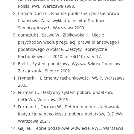
Polski, PWE, Warszawa 1998.
Chojna-Duch E., Finanse publiczne i polskie prawo
finansowe. Zarys wykładu, Instytut Studiów
Samorządowych, Warszawa 2000.
damczuk J., Szewc W., Ziółkowska K., Ujęcie
przychodów według regulacji prawa bilansowego i
podatkowego w Polsce, „Zeszyty Teoretyczne
Rachunkowości”, 2010, nr 54(110), s. 5–17.
Etel L., System podatkowy, Wyższa Szkoła Finansów i
Zarządzania, Siedlce 2002.
Frymark I., Elementy rachunkowości, WSiP, Warszawa
2003.
Furman Ł., Efektywny system poboru podatków,
CeDeWu, Warszawa 2019.
Furman Ł., Furman W., Determinanty kształtowania
instytucjonalnego kosztu poboru podatków, CeDeWu,
Warszawa 2021.
Gajl N., Teorie podatkowe w świecie, PWE, Warszawa