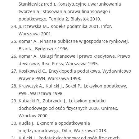
Stankiewicz (red.), Konstytucyjne uwarunkowania
tworzenia i stosowania prawa finansowego i
podatkowego, Temida 2, Białystok 2010.
Jurczewska M., Kodeks podatnika 2001, Infor,
Warszawa 2001.
Komar A., Finanse publiczne w gospodarce rynkowej,
Branta, Bydgoszcz 1996.
Komar A., Usługi finansowe i prawo kredytowe. Prawo
dewizowe, Real Press, Warszawa 1995.
Kosikowski C., Encyklopedia podatkowa, Wydawnictwo
Prawne PWN, Warszawa 1998.
Krawczyk A., Kulicki J., Sokół P., Leksykon podatkowy,
PWE, Warszawa 1998.
Kubacki R., Zubrzycki J., Leksykon podatku
dochodowego od osób fizycznych 2000, Unimex,
Wrocław 2000.
Kudła J., Ekonomia opodatkowania
międzynarodowego, Difin, Warszawa 2013.
Kulicki J., Podatek dochodowy od osób fizycznych.