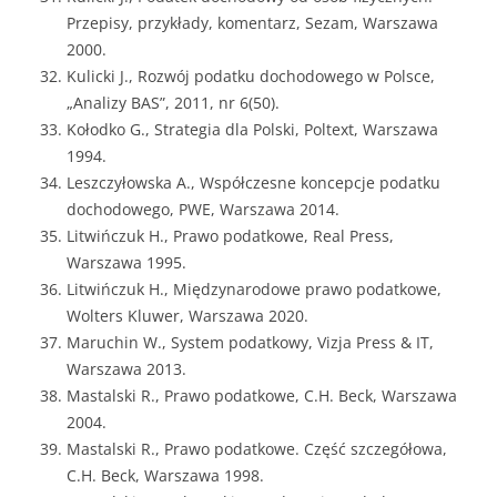
Przepisy, przykłady, komentarz, Sezam, Warszawa
2000.
Kulicki J., Rozwój podatku dochodowego w Polsce,
„Analizy BAS”, 2011, nr 6(50).
Kołodko G., Strategia dla Polski, Poltext, Warszawa
1994.
Leszczyłowska A., Współczesne koncepcje podatku
dochodowego, PWE, Warszawa 2014.
Litwińczuk H., Prawo podatkowe, Real Press,
Warszawa 1995.
Litwińczuk H., Międzynarodowe prawo podatkowe,
Wolters Kluwer, Warszawa 2020.
Maruchin W., System podatkowy, Vizja Press & IT,
Warszawa 2013.
Mastalski R., Prawo podatkowe, C.H. Beck, Warszawa
2004.
Mastalski R., Prawo podatkowe. Część szczegółowa,
C.H. Beck, Warszawa 1998.