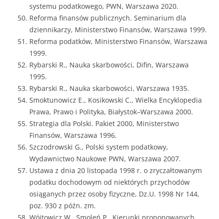
systemu podatkowego, PWN, Warszawa 2020.
Reforma finansów publicznych. Seminarium dla
dziennikarzy, Ministerstwo Finansów, Warszawa 1999.
Reforma podatków, Ministerstwo Finansów, Warszawa
1999.
Rybarski R., Nauka skarbowości, Difin, Warszawa
1995.
Rybarski R., Nauka skarbowości, Warszawa 1935.
Smoktunowicz E., Kosikowski C., Wielka Encyklopedia
Prawa, Prawo i Polityka, Białystok–Warszawa 2000.
Strategia dla Polski. Pakiet 2000, Ministerstwo
Finansów, Warszawa 1996.
Szczodrowski G., Polski system podatkowy,
Wydawnictwo Naukowe PWN, Warszawa 2007.
Ustawa z dnia 20 listopada 1998 r. o zryczałtowanym
podatku dochodowym od niektórych przychodów
osiąganych przez osoby fizyczne, Dz.U. 1998 Nr 144,
poz. 930 z późn. zm.
Wójtowicz W., Smoleń P., Kierunki proponowanych