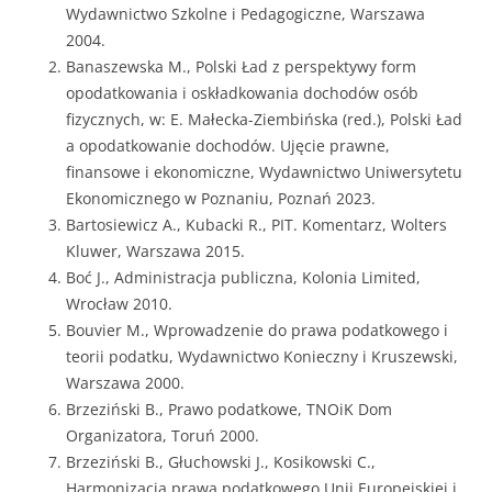
Wydawnictwo Szkolne i Pedagogiczne, Warszawa
2004.
Banaszewska M., Polski Ład z perspektywy form
opodatkowania i oskładkowania dochodów osób
fizycznych, w: E. Małecka-Ziembińska (red.), Polski Ład
a opodatkowanie dochodów. Ujęcie prawne,
finansowe i ekonomiczne, Wydawnictwo Uniwersytetu
Ekonomicznego w Poznaniu, Poznań 2023.
Bartosiewicz A., Kubacki R., PIT. Komentarz, Wolters
Kluwer, Warszawa 2015.
Boć J., Administracja publiczna, Kolonia Limited,
Wrocław 2010.
Bouvier M., Wprowadzenie do prawa podatkowego i
teorii podatku, Wydawnictwo Konieczny i Kruszewski,
Warszawa 2000.
Brzeziński B., Prawo podatkowe, TNOiK Dom
Organizatora, Toruń 2000.
Brzeziński B., Głuchowski J., Kosikowski C.,
Harmonizacja prawa podatkowego Unii Europejskiej i