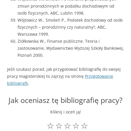
zmian prorodzinnych w podatku dochodowym od
osób fizycznych, ABC, Lublin 1998.
Wójtowicz W., Smoleń P., Podatek dochodowy od osób
fizycznych – prorodzinny czy naturalny?, ABC,
Warszawa 1999.
Ziółkowska W., Finanse publiczne. Teoria i
zastosowanie, Wydawnictwo Wyższej Szkoły Bankowej,
Poznań 2000.
Jeśli szukasz porad, jak przygotować bibliografię do swojej
pracy magisterskiej to zajrzyj na stronę
Przygotowanie
bibliografii
.
Jak oceniasz tę bibliografię pracy?
Kliknij i oceń ją!
☆
☆
☆
☆
☆