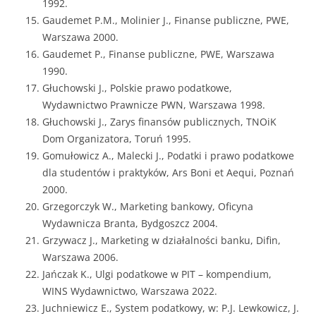
1992.
Gaudemet P.M., Molinier J., Finanse publiczne, PWE,
Warszawa 2000.
Gaudemet P., Finanse publiczne, PWE, Warszawa
1990.
Głuchowski J., Polskie prawo podatkowe,
Wydawnictwo Prawnicze PWN, Warszawa 1998.
Głuchowski J., Zarys finansów publicznych, TNOiK
Dom Organizatora, Toruń 1995.
Gomułowicz A., Malecki J., Podatki i prawo podatkowe
dla studentów i praktyków, Ars Boni et Aequi, Poznań
2000.
Grzegorczyk W., Marketing bankowy, Oficyna
Wydawnicza Branta, Bydgoszcz 2004.
Grzywacz J., Marketing w działalności banku, Difin,
Warszawa 2006.
Jańczak K., Ulgi podatkowe w PIT – kompendium,
WINS Wydawnictwo, Warszawa 2022.
Juchniewicz E., System podatkowy, w: P.J. Lewkowicz, J.