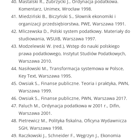
Mastalski R., Zubrzycki J., Ordynacja podatkowa.
Komentarz, Unimex, Wrocław 1998.
Miedziński B., Biczyński S., Słownik ekonomiki i
organizacji przedsiębiorstwa, PWE, Warszawa 1991.
Mliczewska D., Polski system podatkowy. Materiały do
studiowania, WSUiB, Warszawa 1997.
Modzelewski W. (red.), Wstęp do nauki polskiego
prawa podatkowego, Instytut Studiów Podatkowych,
Warszawa 2010.
Nasiłowski M., Transformacja systemowa w Polsce,
Key Text, Warszawa 1995.
Owsiak S., Finanse publiczne. Teoria i praktyka, PWN,
Warszawa 1999.
Owsiak S., Finanse publiczne, PWN, Warszawa 2017.
Paluch M., Ordynacja podatkowa w 2001 r., Difin,
Warszawa 2001.
Pietrewicz M., Polityka fiskalna, Oficyna Wydawnicza
SGH, Warszawa 1998.
Raczkowski J., Schneider F., Węgrzyn J., Ekonomia