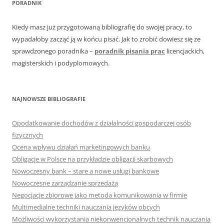
PORADNIK
Kiedy masz już przygotowaną bibliografię do swojej pracy, to
wypadałoby zacząć ją w końcu pisać. Jak to zrobić dowiesz się ze
sprawdzonego poradnika –
poradnik pisania prac
licencjackich,
magisterskich i podyplomowych.
NAJNOWSZE BIBLIOGRAFIE
Opodatkowanie dochodów z działalności gospodarczej osób
fizycznych
Ocena wpływu działań marketingowych banku
Obligacje w Polsce na przykładzie obligacji skarbowych
Nowoczesny bank – stare a nowe usługi bankowe
Nowoczesne zarządzanie sprzedażą
Negocjacje zbiorowe jako metoda komunikowania w firmie
Multimedialne techniki nauczania języków obcych
Możliwości wykorzystania niekonwencjonalnych technik nauczania