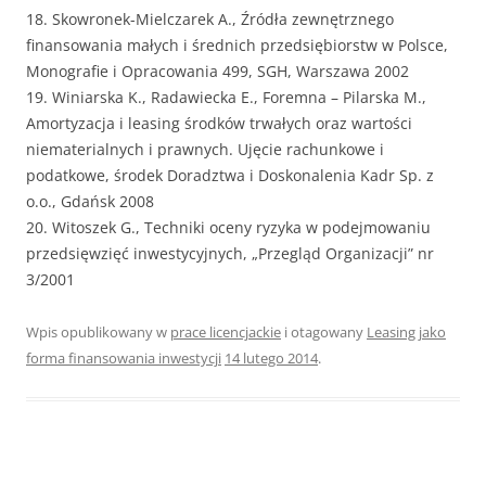
18. Skowronek-Mielczarek A., Źródła zewnętrznego
finansowania małych i średnich przedsiębiorstw w Polsce,
Monografie i Opracowania 499, SGH, Warszawa 2002
19. Winiarska K., Radawiecka E., Foremna – Pilarska M.,
Amortyzacja i leasing środków trwałych oraz wartości
niematerialnych i prawnych. Ujęcie rachunkowe i
podatkowe, środek Doradztwa i Doskonalenia Kadr Sp. z
o.o., Gdańsk 2008
20. Witoszek G., Techniki oceny ryzyka w podejmowaniu
przedsięwzięć inwestycyjnych, „Przegląd Organizacji” nr
3/2001
Wpis opublikowany w
prace licencjackie
i otagowany
Leasing jako
forma finansowania inwestycji
14 lutego 2014
.