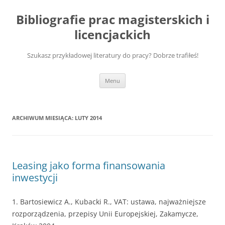
Przejdź
do
Bibliografie prac magisterskich i
treści
licencjackich
Szukasz przykładowej literatury do pracy? Dobrze trafiłeś!
Menu
ARCHIWUM MIESIĄCA:
LUTY 2014
Leasing jako forma finansowania
inwestycji
1. Bartosiewicz A., Kubacki R., VAT: ustawa, najważniejsze
rozporządzenia, przepisy Unii Europejskiej, Zakamycze,