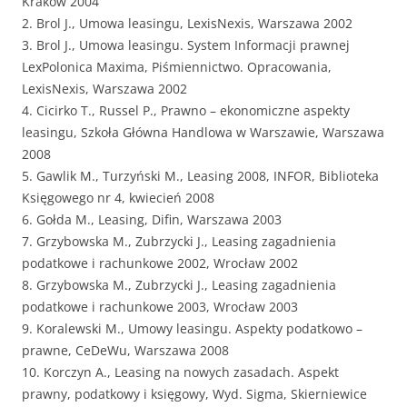
Kraków 2004
2. Brol J., Umowa leasingu, LexisNexis, Warszawa 2002
3. Brol J., Umowa leasingu. System Informacji prawnej
LexPolonica Maxima, Piśmiennictwo. Opracowania,
LexisNexis, Warszawa 2002
4. Cicirko T., Russel P., Prawno – ekonomiczne aspekty
leasingu, Szkoła Główna Handlowa w Warszawie, Warszawa
2008
5. Gawlik M., Turzyński M., Leasing 2008, INFOR, Biblioteka
Księgowego nr 4, kwiecień 2008
6. Gołda M., Leasing, Difin, Warszawa 2003
7. Grzybowska M., Zubrzycki J., Leasing zagadnienia
podatkowe i rachunkowe 2002, Wrocław 2002
8. Grzybowska M., Zubrzycki J., Leasing zagadnienia
podatkowe i rachunkowe 2003, Wrocław 2003
9. Koralewski M., Umowy leasingu. Aspekty podatkowo –
prawne, CeDeWu, Warszawa 2008
10. Korczyn A., Leasing na nowych zasadach. Aspekt
prawny, podatkowy i księgowy, Wyd. Sigma, Skierniewice