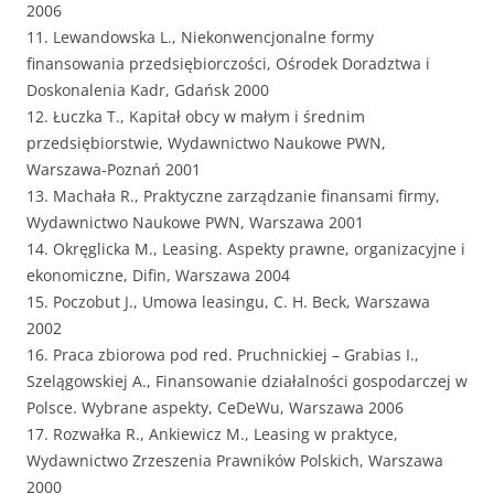
2006
11. Lewandowska L., Niekonwencjonalne formy
finansowania przedsiębiorczości, Ośrodek Doradztwa i
Doskonalenia Kadr, Gdańsk 2000
12. Łuczka T., Kapitał obcy w małym i średnim
przedsiębiorstwie, Wydawnictwo Naukowe PWN,
Warszawa-Poznań 2001
13. Machała R., Praktyczne zarządzanie finansami firmy,
Wydawnictwo Naukowe PWN, Warszawa 2001
14. Okręglicka M., Leasing. Aspekty prawne, organizacyjne i
ekonomiczne, Difin, Warszawa 2004
15. Poczobut J., Umowa leasingu, C. H. Beck, Warszawa
2002
16. Praca zbiorowa pod red. Pruchnickiej – Grabias I.,
Szelągowskiej A., Finansowanie działalności gospodarczej w
Polsce. Wybrane aspekty, CeDeWu, Warszawa 2006
17. Rozwałka R., Ankiewicz M., Leasing w praktyce,
Wydawnictwo Zrzeszenia Prawników Polskich, Warszawa
2000