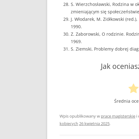
S. Wierzchosławski, Rodzina w okr
zmieniającym się społeczeństwie
J. Włodarek, M. Ziółkowski (red.
1990.
Z. Zaborowski, O rodzinie. Rod
1969.
S. Ziemski, Problemy dobrej dia
Jak ocenias
Średnia oc
Wpis opublikowany w
prace magisterskie
i
kobiecych
26 kwietnia 2025
.