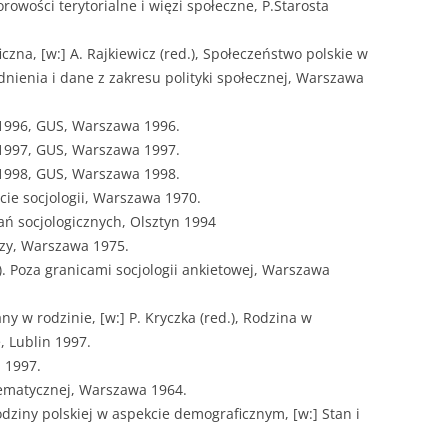
iorowości terytorialne i więzi społeczne, P.Starosta
czna, [w:] A. Rajkiewicz (red.), Społeczeństwo polskie w
nienia i dane z zakresu polityki społecznej, Warszawa
 1996, GUS, Warszawa 1996.
 1997, GUS, Warszawa 1997.
 1998, GUS, Warszawa 1998.
cie socjologii, Warszawa 1970.
ań socjologicznych, Olsztyn 1994
dzy, Warszawa 1975.
.). Poza granicami socjologii ankietowej, Warszawa
ny w rodzinie, [w:] P. Kryczka (red.), Rodzina w
, Lublin 1997.
a 1997.
stematycznej, Warszawa 1964.
dziny polskiej w aspekcie demograficznym, [w:] Stan i