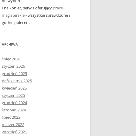
do wyboru.
I na koniec, serwis oferujący
prace
magisterskie
- wszystkie sprawdzone i
godne polecenia.
ARCHIWA
lipiec 2026
styczeń 2026
grudzień 2025
październik 2025
kwiecień 2025
styczeń 2025
grudzień 2024
listopad 2024
lipiec 2022
marzec 2022
wrzesień 2021