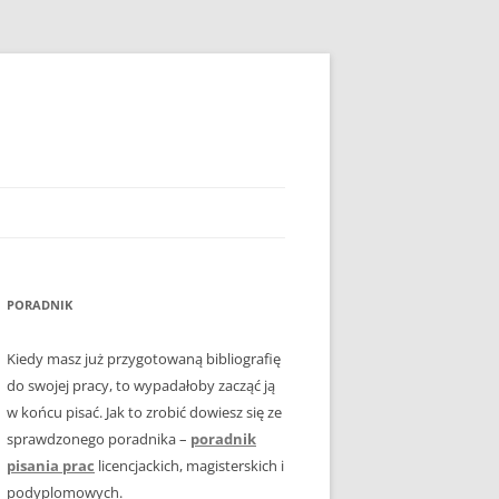
PORADNIK
Kiedy masz już przygotowaną bibliografię
do swojej pracy, to wypadałoby zacząć ją
w końcu pisać. Jak to zrobić dowiesz się ze
sprawdzonego poradnika –
poradnik
pisania prac
licencjackich, magisterskich i
podyplomowych.