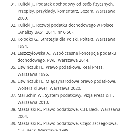
Kulicki J., Podatek dochodowy od osób fizycznych.
Przepisy, przykłady, komentarz, Sezam, Warszawa
2000.
Kulicki J., Rozwój podatku dochodowego w Polsce,
„Analizy BAS”, 2011, nr 6(50).
Kołodko G., Strategia dla Polski, Poltext, Warszawa
1994.
Leszczyłowska A., Współczesne koncepcje podatku
dochodowego, PWE, Warszawa 2014.
Litwińczuk H., Prawo podatkowe, Real Press,
Warszawa 1995.
Litwińczuk H., Międzynarodowe prawo podatkowe,
Wolters Kluwer, Warszawa 2020.
Maruchin W., System podatkowy, Vizja Press & IT,
Warszawa 2013.
Mastalski R., Prawo podatkowe, C.H. Beck, Warszawa
2004.
Mastalski R., Prawo podatkowe. Część szczegółowa,
C.H. Beck, Warszawa 1998.