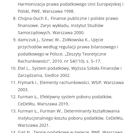
Harmonizacja prawa podatkowego Unii Europejskiej i
Polski, PWE, Warszawa 1998.
Chojna-Duch E., Finanse publiczne i polskie prawo
finansowe. Zarys wykładu, Instytut Studiów
Samorządowych, Warszawa 2000.
damczuk J., Szewc W., Ziółkowska K., Ujęcie
przychodów według regulacji prawa bilansowego i
podatkowego w Polsce, „Zeszyty Teoretyczne
Rachunkowości”, 2010, nr 54(110), s. 5–17.
Etel L., System podatkowy, Wyższa Szkoła Finansów i
Zarządzania, Siedlce 2002.
Frymark I., Elementy rachunkowości, WSiP, Warszawa
2003.
Furman Ł., Efektywny system poboru podatków,
CeDeWu, Warszawa 2019.
Furman Ł., Furman W., Determinanty kształtowania
instytucjonalnego kosztu poboru podatków, CeDeWu,
Warszawa 2021.
Gajl N., Teorie podatkowe w świecie, PWE, Warszawa