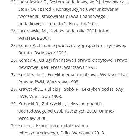
Juchniewicz E., System podatkowy, w: P.J. Lewkowicz, J.
Stankiewicz (red.), Konstytucyjne uwarunkowania
tworzenia i stosowania prawa finansowego i
podatkowego, Temida 2, Białystok 2010.
Jurczewska M., Kodeks podatnika 2001, Infor,
Warszawa 2001.
Komar A., Finanse publiczne w gospodarce rynkowej,
Branta, Bydgoszcz 1996.
Komar A., Usługi finansowe i prawo kredytowe. Prawo
dewizowe, Real Press, Warszawa 1995.
Kosikowski C., Encyklopedia podatkowa, Wydawnictwo
Prawne PWN, Warszawa 1998.
Krawczyk A., Kulicki J., Sokół P., Leksykon podatkowy,
PWE, Warszawa 1998.
Kubacki R., Zubrzycki J., Leksykon podatku
dochodowego od osób fizycznych 2000, Unimex,
Wrocław 2000.
Kudła J., Ekonomia opodatkowania
międzynarodowego, Difin, Warszawa 2013.