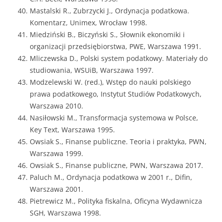
Mastalski R., Zubrzycki J., Ordynacja podatkowa.
Komentarz, Unimex, Wrocław 1998.
Miedziński B., Biczyński S., Słownik ekonomiki i
organizacji przedsiębiorstwa, PWE, Warszawa 1991.
Mliczewska D., Polski system podatkowy. Materiały do
studiowania, WSUiB, Warszawa 1997.
Modzelewski W. (red.), Wstęp do nauki polskiego
prawa podatkowego, Instytut Studiów Podatkowych,
Warszawa 2010.
Nasiłowski M., Transformacja systemowa w Polsce,
Key Text, Warszawa 1995.
Owsiak S., Finanse publiczne. Teoria i praktyka, PWN,
Warszawa 1999.
Owsiak S., Finanse publiczne, PWN, Warszawa 2017.
Paluch M., Ordynacja podatkowa w 2001 r., Difin,
Warszawa 2001.
Pietrewicz M., Polityka fiskalna, Oficyna Wydawnicza
SGH, Warszawa 1998.