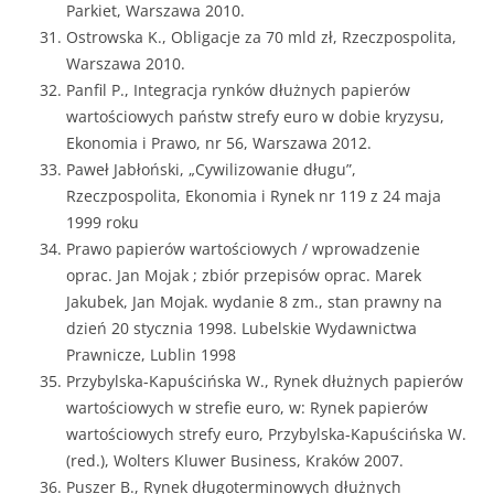
Parkiet, Warszawa 2010.
Ostrowska K., Obligacje za 70 mld zł, Rzeczpospolita,
Warszawa 2010.
Panfil P., Integracja rynków dłużnych papierów
wartościowych państw strefy euro w dobie kryzysu,
Ekonomia i Prawo, nr 56, Warszawa 2012.
Paweł Jabłoński, „Cywilizowanie długu”,
Rzeczpospolita, Ekonomia i Rynek nr 119 z 24 maja
1999 roku
Prawo papierów wartościowych / wprowadzenie
oprac. Jan Mojak ; zbiór przepisów oprac. Marek
Jakubek, Jan Mojak. wydanie 8 zm., stan prawny na
dzień 20 stycznia 1998. Lubelskie Wydawnictwa
Prawnicze, Lublin 1998
Przybylska-Kapuścińska W., Rynek dłużnych papierów
wartościowych w strefie euro, w: Rynek papierów
wartościowych strefy euro, Przybylska-Kapuścińska W.
(red.), Wolters Kluwer Business, Kraków 2007.
Puszer B., Rynek długoterminowych dłużnych