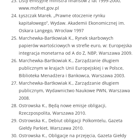
Listy emisyjne ministra finansów z lat 1999-2000,
www.mofnet.gov.pl
Łyszczak Marek. „Prawne otoczenie rynku
kapitałowego”, Wydaw. Akademii Ekonomicznej im.
Oskara Langego, Wrocław 1997
Marchewka-Bartkowiak K., Rynek skarbowych
papierów wartościowych w strefie euro, w: Europejska
integracja monetarna od A do Z, NBP, Warszawa 2009.
Marchewka-Bartkowiak K., Zarządzanie długiem
publicznym w krajach Unii Europejskiej i w Polsce,
Biblioteka Menadżera i Bankowca, Warszawa 2003.
Marchewka-Bartkowiak K., Zarządzanie długiem
publicznym, Wydawnictwo Naukowe PWN, Warszawa
2008.
Ostrowska K., Będą nowe emisje obligacji,
Rzeczpospolita, Warszawa 2010.
Ostrowska K., Debiut obligacji Polkomtelu, Gazeta
Giełdy Parkiet, Warszawa 2010.
Ostrowska K., Obligacje na przejęcia, Gazeta Giełdy