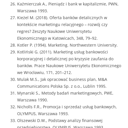
Kaźmierczak A., Pieniądz i bank w kapitalizmie, PWN,
Warszawa 1993.
Kieżel M. (2018). Oferta banków detalicznych w
kontekście marketingu relacyjnego – rozwój czy
regres? Zeszyty Naukowe Uniwersytetu
Ekonomicznego w Katowicach, 348, 79–92.
Kotler P. (1994). Marketing. Northwestern University.
Kotliński G. (2011). Marketing usług bankowości
korporacyjnej i detalicznej po kryzysie zaufania do
banków. Prace Naukowe Uniwersytetu Ekonomicznego
we Wrocławiu, 171, 201–212.
Mulak M.S., Jak opracować business plan, M&A
Communications Polska Sp. z o.o., Lublin 1995.
Mynarski S., Metody badań marketingowych, PWE,
Warszawa 1990.
Nicholls F.R., Promocja i sprzedaż usług bankowych,
OLYMPUS, Warszawa 1993.
Olszewski D.W., Podstawy analizy finansowej
przedsiębiorstwa, OLYMPUS, Warszawa 1993.