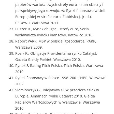
papierów wartościowych strefy euro – stan obecny i
perspektywy jego rozwoju, w: Rynki finansowe w Unii
Europejskiej w strefie euro, Żabińska J. (red.),
CeDeWu, Warszawa 2011.
Puszer B., Rynek obligacji strefy euro, Seria
wydawnicza Rynek Finansowy, Katowice 2016.
Raport PARP, MSP w polskiej gospodarce, PARP,
Warszawa 2009.
Rosik P., Obligacje Providenta na rynku Catalyst,
Gazeta Giełdy Parkiet, Warszawa 2010.
Rynek & Rating Fitch Polska, Fitch Polska, Warszawa
2010.
Rynek finansowy w Polsce 1998–2001, NBP, Warszawa
2002.
Siemionczyk G., Inicjatywa GPW przeciera szlak w
Europie, Almanach rynku Catalyst 2010, Giełda
Papierów Wartościowych w Warszawie, Warszawa
2010.