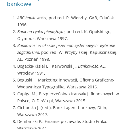
bankowe
ABC bankowości
, pod red. R. Wierzby, GAB, Gdańsk
1996.
Bank na rynku pieniężnym,
pod red. K. Opolskiego,
Olympus, Warszawa 1997.
Bankowość w okresie przemian systemowych: wybrane
zagadnienia,
pod red. W. Przybylskiej- Kapuścińskiej,
AE, Poznań 1998.
Bogacka-Kisiel E., Karwowski J.,
Bankowość,
AE,
Wrocław 1991,
Boguski J., Marketing innowacji, Oficyna Graficzno-
Wydawnicza Typografika, Warszawa 2016.
Capiga M., Bezpieczeństwo transakcji finansowych w
Polsce, CeDeWu.pl, Warszawa 2015.
Cichorska J. (red.), Bank i agent bankowy, Difin,
Warszawa 2017.
Dembinski P., Finanse po zawale, Studio Emka,
Warszawa 2011.