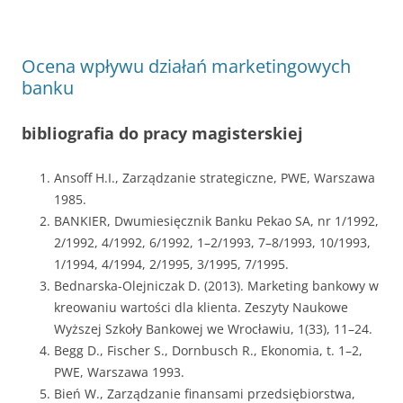
Ocena wpływu działań marketingowych
banku
bibliografia do pracy magisterskiej
Ansoff H.I., Zarządzanie strategiczne, PWE, Warszawa
1985.
BANKIER, Dwumiesięcznik Banku Pekao SA, nr 1/1992,
2/1992, 4/1992, 6/1992, 1–2/1993, 7–8/1993, 10/1993,
1/1994, 4/1994, 2/1995, 3/1995, 7/1995.
Bednarska-Olejniczak D. (2013). Marketing bankowy w
kreowaniu wartości dla klienta. Zeszyty Naukowe
Wyższej Szkoły Bankowej we Wrocławiu, 1(33), 11–24.
Begg D., Fischer S., Dornbusch R., Ekonomia, t. 1–2,
PWE, Warszawa 1993.
Bień W., Zarządzanie finansami przedsiębiorstwa,