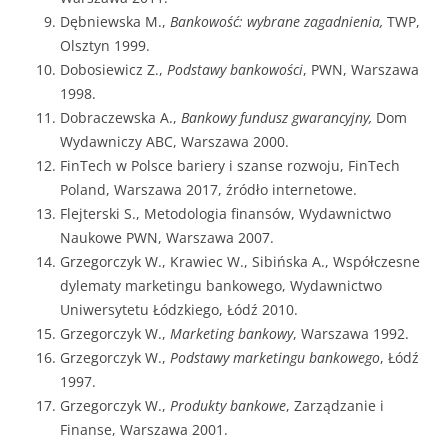
Dębniewska M.,
Bankowość: wybrane zagadnienia,
TWP,
Olsztyn 1999.
Dobosiewicz Z.,
Podstawy bankowości
, PWN, Warszawa
1998.
Dobraczewska A.,
Bankowy fundusz gwarancyjny,
Dom
Wydawniczy ABC, Warszawa 2000.
FinTech w Polsce bariery i szanse rozwoju, FinTech
Poland, Warszawa 2017, źródło internetowe.
Flejterski S., Metodologia finansów, Wydawnictwo
Naukowe PWN, Warszawa 2007.
Grzegorczyk W., Krawiec W., Sibińska A., Współczesne
dylematy marketingu bankowego, Wydawnictwo
Uniwersytetu Łódzkiego, Łódź 2010.
Grzegorczyk W.,
Marketing bankowy
, Warszawa 1992.
Grzegorczyk W.,
Podstawy marketingu bankowego
, Łódź
1997.
Grzegorczyk W.,
Produkty bankowe
, Zarządzanie i
Finanse, Warszawa 2001.