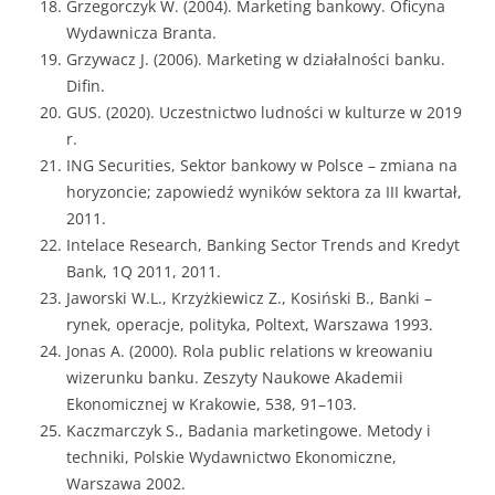
Grzegorczyk W. (2004). Marketing bankowy. Oficyna
Wydawnicza Branta.
Grzywacz J. (2006). Marketing w działalności banku.
Difin.
GUS. (2020). Uczestnictwo ludności w kulturze w 2019
r.
ING Securities, Sektor bankowy w Polsce – zmiana na
horyzoncie; zapowiedź wyników sektora za III kwartał,
2011.
Intelace Research, Banking Sector Trends and Kredyt
Bank, 1Q 2011, 2011.
Jaworski W.L., Krzyżkiewicz Z., Kosiński B., Banki –
rynek, operacje, polityka, Poltext, Warszawa 1993.
Jonas A. (2000). Rola public relations w kreowaniu
wizerunku banku. Zeszyty Naukowe Akademii
Ekonomicznej w Krakowie, 538, 91–103.
Kaczmarczyk S., Badania marketingowe. Metody i
techniki, Polskie Wydawnictwo Ekonomiczne,
Warszawa 2002.