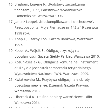
Brigham, Eugene F., „Podstawy zarządzania
finansami, T. 1”, Państwowe Wydawnictwa
Ekonomiczne, Warszawa 1996
Janusz Leppek „Nieskomplikowane i dochodowe”,
Rzeczpospolita, Moje Pieniądze nr 142 z 19 czerwca
1998 roku.
Knap Ł., Czarny Koń, Gazeta Bankowa, Warszawa
1997.
Koper A., Wójcik E., Obligacje zyskują na
popularności, Gazeta Giełdy Parkiet, Warszawa 2010.
Kozuń-Cieślak G., Obligacje komunalne. Instrument
dłużny dla jednostek samorządu terytorialnego,
Wydawnictwo Naukowe PWN, Warszawa 2009.
Kwiatkowska M., Przybywa obligacji, ale obroty
pozostają niewielkie, Dziennik Gazeta Prawna,
Warszawa 2010.
Liberadzki K., Dłużne papiery wartościowe, Difin,
Warszawa 2014.