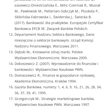
Łosiewicz-Dniestrzańska E., Milic-Czerniak R., Musiał
M., Pawłowski M., Pettersen-Sobczyk M., Pluskota P.,
Skibińska-Fabrowska I., Świderska J., Świecka B.
(2017). Bankowość dla praktyków. Europejski Certyfikat
Bankowca EFCB 3E. Związek Banków Polskich.
Departament Nadzoru Sektora Bankowego, Dane
miesięczne o sektorze bankowym, Urząd Komisji
Nadzoru Finansowego, Warszawa 2011.
Dębski M., Kreowanie silnej marki, Polskie
Wydawnictwo Ekonomiczne, Warszawa 2009.
Dobosiewicz Z. (2007). Wprowadzenie do finansów i
bankowości. Wydawnictwo Naukowe PWN.
Domaszewicz R., Finanse w gospodarce rynkowej,
Akademia Ekonomiczna, Kraków 1994.
Gazeta Bankowa, numery: 1, 4, 6, 9, 16, 21, 26, 28, 34,
36, 37, 39, 41, 1995.
Grzegorczyk W., Strategie marketingowe banków,
Wydawnictwo Naukowe PWN, Warszawa 1997.