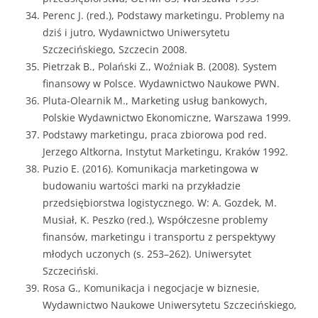
Perenc J. (red.), Podstawy marketingu. Problemy na
dziś i jutro, Wydawnictwo Uniwersytetu
Szczecińskiego, Szczecin 2008.
Pietrzak B., Polański Z., Woźniak B. (2008). System
finansowy w Polsce. Wydawnictwo Naukowe PWN.
Pluta-Olearnik M., Marketing usług bankowych,
Polskie Wydawnictwo Ekonomiczne, Warszawa 1999.
Podstawy marketingu, praca zbiorowa pod red.
Jerzego Altkorna, Instytut Marketingu, Kraków 1992.
Puzio E. (2016). Komunikacja marketingowa w
budowaniu wartości marki na przykładzie
przedsiębiorstwa logistycznego. W: A. Gozdek, M.
Musiał, K. Peszko (red.), Współczesne problemy
finansów, marketingu i transportu z perspektywy
młodych uczonych (s. 253–262). Uniwersytet
Szczeciński.
Rosa G., Komunikacja i negocjacje w biznesie,
Wydawnictwo Naukowe Uniwersytetu Szczecińskiego,