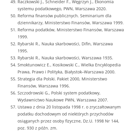
Raczkowski J., Schneider F., Węgrzyn J., Ekonomia
systemu podatkowego, PWN, Warszawa 2020.
Reforma finansów publicznych. Seminarium dla
dziennikarzy, Ministerstwo Finansów, Warszawa 1999.
Reforma podatków, Ministerstwo Finansów, Warszawa
1999.
Rybarski R., Nauka skarbowości, Difin, Warszawa
1995.
Rybarski R., Nauka skarbowości, Warszawa 1935.
Smoktunowicz E., Kosikowski C., Wielka Encyklopedia
Prawa, Prawo i Polityka, Białystok–Warszawa 2000.
Strategia dla Polski. Pakiet 2000, Ministerstwo
Finansów, Warszawa 1996.
Szczodrowski G., Polski system podatkowy,
Wydawnictwo Naukowe PWN, Warszawa 2007.
Ustawa z dnia 20 listopada 1998 r. o zryczałtowanym
podatku dochodowym od niektórych przychodów
osiąganych przez osoby fizyczne, Dz.U. 1998 Nr 144,
poz. 930 z późn. zm.