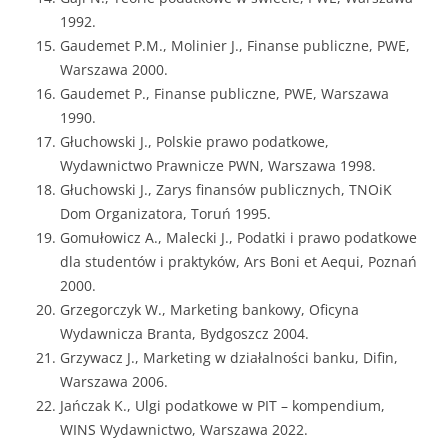
1992.
Gaudemet P.M., Molinier J., Finanse publiczne, PWE,
Warszawa 2000.
Gaudemet P., Finanse publiczne, PWE, Warszawa
1990.
Głuchowski J., Polskie prawo podatkowe,
Wydawnictwo Prawnicze PWN, Warszawa 1998.
Głuchowski J., Zarys finansów publicznych, TNOiK
Dom Organizatora, Toruń 1995.
Gomułowicz A., Malecki J., Podatki i prawo podatkowe
dla studentów i praktyków, Ars Boni et Aequi, Poznań
2000.
Grzegorczyk W., Marketing bankowy, Oficyna
Wydawnicza Branta, Bydgoszcz 2004.
Grzywacz J., Marketing w działalności banku, Difin,
Warszawa 2006.
Jańczak K., Ulgi podatkowe w PIT – kompendium,
WINS Wydawnictwo, Warszawa 2022.