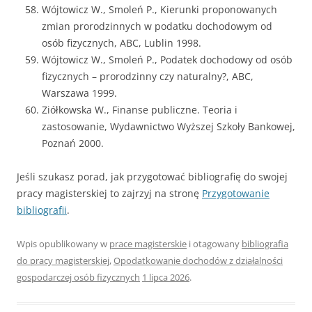
Wójtowicz W., Smoleń P., Kierunki proponowanych
zmian prorodzinnych w podatku dochodowym od
osób fizycznych, ABC, Lublin 1998.
Wójtowicz W., Smoleń P., Podatek dochodowy od osób
fizycznych – prorodzinny czy naturalny?, ABC,
Warszawa 1999.
Ziółkowska W., Finanse publiczne. Teoria i
zastosowanie, Wydawnictwo Wyższej Szkoły Bankowej,
Poznań 2000.
Jeśli szukasz porad, jak przygotować bibliografię do swojej
pracy magisterskiej to zajrzyj na stronę
Przygotowanie
bibliografii
.
Wpis opublikowany w
prace magisterskie
i otagowany
bibliografia
do pracy magisterskiej
,
Opodatkowanie dochodów z działalności
gospodarczej osób fizycznych
1 lipca 2026
.