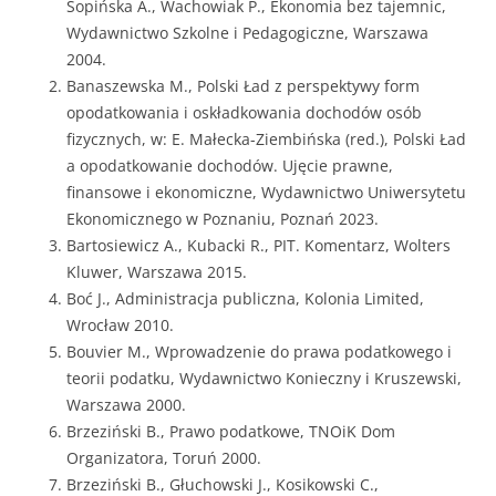
Sopińska A., Wachowiak P., Ekonomia bez tajemnic,
Wydawnictwo Szkolne i Pedagogiczne, Warszawa
2004.
Banaszewska M., Polski Ład z perspektywy form
opodatkowania i oskładkowania dochodów osób
fizycznych, w: E. Małecka-Ziembińska (red.), Polski Ład
a opodatkowanie dochodów. Ujęcie prawne,
finansowe i ekonomiczne, Wydawnictwo Uniwersytetu
Ekonomicznego w Poznaniu, Poznań 2023.
Bartosiewicz A., Kubacki R., PIT. Komentarz, Wolters
Kluwer, Warszawa 2015.
Boć J., Administracja publiczna, Kolonia Limited,
Wrocław 2010.
Bouvier M., Wprowadzenie do prawa podatkowego i
teorii podatku, Wydawnictwo Konieczny i Kruszewski,
Warszawa 2000.
Brzeziński B., Prawo podatkowe, TNOiK Dom
Organizatora, Toruń 2000.
Brzeziński B., Głuchowski J., Kosikowski C.,