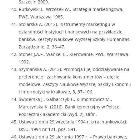
Szczecin 2009.
Rutkowski I., Wrzosek W., Strategia marketingowa,
PWE, Warszawa 1985.
Stolarska A. (2012). Instrumenty marketingu w
działalności instytucji finansowych na przykładzie
banków. Zeszyty Naukowe Wyższej Szkoły Humanitas.
Zarządzanie, 2, 36–47.
Stoner J.A.F., Wankel C., Kierowanie, PWE, Warszawa
1992.
Szymańska A. (2012). Promocja i jej oddziaływanie na
preferencje i zachowania konsumentów – ujęcie
modelowe. Zeszyty Naukowe Wyższej Szkoły Ekonomii
i Informatyki w Krakowie, 8, 87–106.
Świderska J., Galbarczyk T., Klimontowicz M.,
Marczyńska K. (2016). Bank komercyjny w Polsce.
Podręcznik akademicki (wyd. 2). Difin.
Ustawa z dnia 29 września 1994 r. o rachunkowości,
Dz.U. 1994 nr 121, poz. 591.
Ustawa z dnia 29 sierpnia 1997 r. – Prawo bankowe,