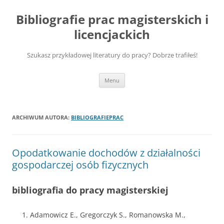
Przejdź
do
Bibliografie prac magisterskich i
treści
licencjackich
Szukasz przykładowej literatury do pracy? Dobrze trafiłeś!
Menu
ARCHIWUM AUTORA:
BIBLIOGRAFIEPRAC
Opodatkowanie dochodów z działalności
gospodarczej osób fizycznych
bibliografia do pracy magisterskiej
Adamowicz E., Gregorczyk S., Romanowska M.,