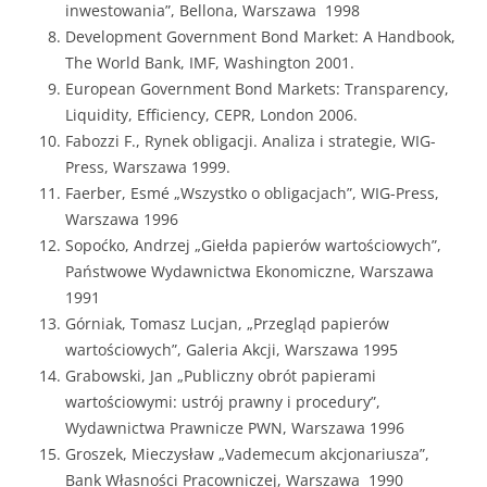
inwestowania”, Bellona, Warszawa 1998
Development Government Bond Market: A Handbook,
The World Bank, IMF, Washington 2001.
European Government Bond Markets: Transparency,
Liquidity, Efficiency, CEPR, London 2006.
Fabozzi F., Rynek obligacji. Analiza i strategie, WIG-
Press, Warszawa 1999.
Faerber, Esmé „Wszystko o obligacjach”, WIG-Press,
Warszawa 1996
Sopoćko, Andrzej „Giełda papierów wartościowych”,
Państwowe Wydawnictwa Ekonomiczne, Warszawa
1991
Górniak, Tomasz Lucjan, „Przegląd papierów
wartościowych”, Galeria Akcji, Warszawa 1995
Grabowski, Jan „Publiczny obrót papierami
wartościowymi: ustrój prawny i procedury”,
Wydawnictwa Prawnicze PWN, Warszawa 1996
Groszek, Mieczysław „Vademecum akcjonariusza”,
Bank Własności Pracowniczej, Warszawa 1990