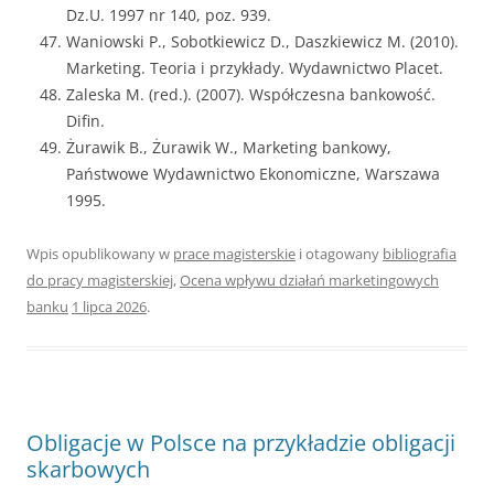
Dz.U. 1997 nr 140, poz. 939.
Waniowski P., Sobotkiewicz D., Daszkiewicz M. (2010).
Marketing. Teoria i przykłady. Wydawnictwo Placet.
Zaleska M. (red.). (2007). Współczesna bankowość.
Difin.
Żurawik B., Żurawik W., Marketing bankowy,
Państwowe Wydawnictwo Ekonomiczne, Warszawa
1995.
Wpis opublikowany w
prace magisterskie
i otagowany
bibliografia
do pracy magisterskiej
,
Ocena wpływu działań marketingowych
banku
1 lipca 2026
.
Obligacje w Polsce na przykładzie obligacji
skarbowych