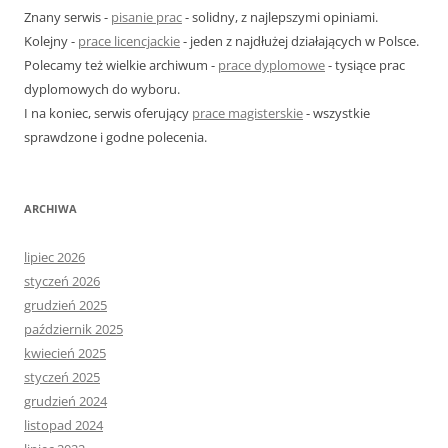
j
Znany serwis -
pisanie prac
- solidny, z najlepszymi opiniami.
:
Kolejny -
prace licencjackie
- jeden z najdłużej działających w Polsce.
Polecamy też wielkie archiwum -
prace dyplomowe
- tysiące prac
dyplomowych do wyboru.
I na koniec, serwis oferujący
prace magisterskie
- wszystkie
sprawdzone i godne polecenia.
ARCHIWA
lipiec 2026
styczeń 2026
grudzień 2025
październik 2025
kwiecień 2025
styczeń 2025
grudzień 2024
listopad 2024