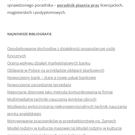
sprawdzonego poradnika –
poradnik pisania prac
licencjackich,
magisterskich i podyplomowych.
NAJNOWSZE BIBLIOGRAFIE
Opodatkowanie dochodów z działalności gospodarczej osób
fizycznych
Ocena wpływu działań marketingowych banku
Obligacje w Polsce na przykładzie obligacji skarbowych
Nowoczesny bank – stare a nowe usługi bankowe
Nowoczesne zarządzanie sprzedażą
Negocjacje zbiorowe jako metoda komunikowania w firmie
Multimedialne techniki nauczania języków obcych
Możliwości wykorzystania niekonwencjonalnych technik nauczania
języka angielskiego
Motywowanie pracowników w przedsiębiorstwie np. Zamech
Model rodziny w kulturze masowej np.Model rodziny w kulturze