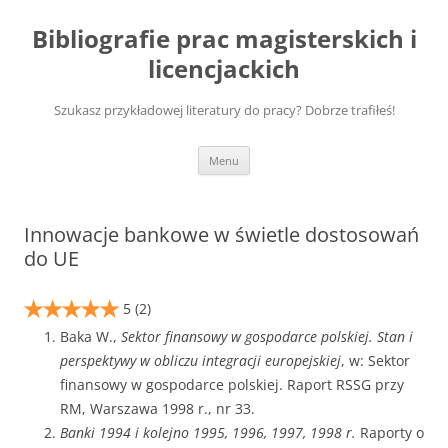
Przejdź
do
Bibliografie prac magisterskich i
treści
licencjackich
Szukasz przykładowej literatury do pracy? Dobrze trafiłeś!
Menu
Innowacje bankowe w świetle dostosowań
do UE
5
(2)
Baka W.,
Sektor finansowy w gospodarce polskiej. Stan i
perspektywy w obliczu integracji europejskiej
, w: Sektor
finansowy w gospodarce polskiej. Raport RSSG przy
RM, Warszawa 1998 r., nr 33.
Banki 1994 i kolejno 1995, 1996, 1997, 1998 r.
Raporty o