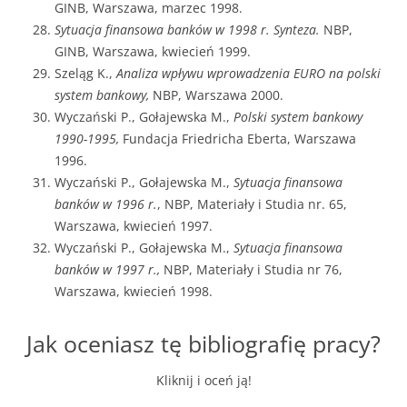
GINB, Warszawa, marzec 1998.
Sytuacja finansowa banków w 1998 r. Synteza.
NBP,
GINB, Warszawa, kwiecień 1999.
Szeląg K.,
Analiza wpływu wprowadzenia EURO na polski
system bankowy,
NBP, Warszawa 2000.
Wyczański P., Gołajewska M.,
Polski system bankowy
1990-1995,
Fundacja Friedricha Eberta, Warszawa
1996.
Wyczański P., Gołajewska M.,
Sytuacja finansowa
banków w 1996 r.
, NBP, Materiały i Studia nr. 65,
Warszawa, kwiecień 1997.
Wyczański P., Gołajewska M.,
Sytuacja finansowa
banków w 1997 r.,
NBP, Materiały i Studia nr 76,
Warszawa, kwiecień 1998.
Jak oceniasz tę bibliografię pracy?
Kliknij i oceń ją!