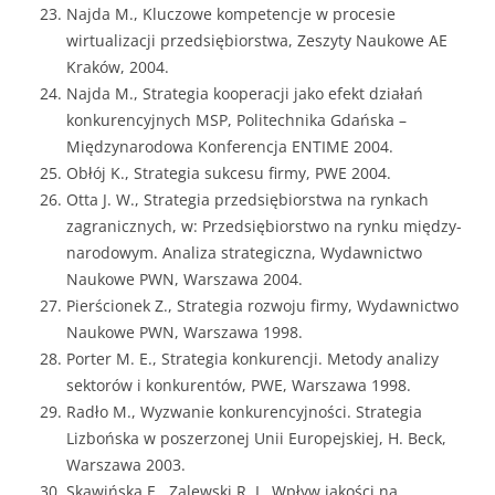
Najda M., Kluczowe kompetencje w procesie
wirtualizacji przedsiębiorstwa, Zeszyty Naukowe AE
Kraków, 2004.
Najda M., Strategia kooperacji jako efekt działań
konkurencyjnych MSP, Politechnika Gdańska –
Międzynarodowa Konferencja ENTIME 2004.
Obłój K., Strategia sukcesu firmy, PWE 2004.
Otta J. W., Strategia przedsiębiorstwa na rynkach
zagranicznych, w: Przedsiębiorstwo na rynku między­
narodowym. Analiza strategiczna, Wydawnictwo
Naukowe PWN, Warszawa 2004.
Pierścionek Z., Strategia rozwoju firmy, Wydawnictwo
Naukowe PWN, Warszawa 1998.
Porter M. E., Strategia konkurencji. Metody analizy
sektorów i konkurentów, PWE, Warszawa 1998.
Radło M., Wyzwanie konkurencyjności. Strategia
Lizbońska w poszerzonej Unii Europejskiej, H. Beck,
Warszawa 2003.
Skawińska E., Zalewski R. L, Wpływ jakości na