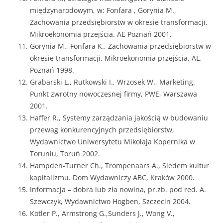
międzynarodowym, w: Fonfara , Gorynia M.,
Zachowania przedsiębiorstw w okresie transformacji.
Mikroekonomia przejścia. AE Poznań 2001.
Gorynia M., Fonfara K., Zachowania przedsiębiorstw w
okresie transformacji. Mikroekonomia przejścia, AE,
Poznań 1998.
Grabarski L., Rutkowski I., Wrzosek W., Marketing.
Punkt zwrotny nowoczesnej firmy, PWE, Warszawa
2001.
Haffer R., Systemy zarządzania jakością w budowaniu
przewag konkurencyjnych przedsiębiorstw,
Wydawnictwo Uniwersytetu Mikołaja Kopernika w
Toruniu, Toruń 2002.
Hampden-Turner Ch., Trompenaars A., Siedem kultur
kapitalizmu. Dom Wydawniczy ABC, Kraków 2000.
Informacja – dobra lub zła nowina, pr.zb. pod red. A.
Szewczyk, Wydawnictwo Hogben, Szczecin 2004.
Kotler P., Armstrong G.,Sunders J., Wong V.,