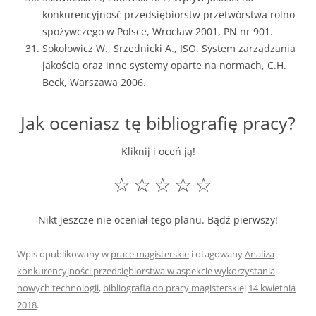
konkurencyjność przedsiębiorstw przetwórstwa rolno-
spożywczego w Polsce, Wrocław 2001, PN nr 901.
Sokołowicz W., Srzednicki A., ISO. System zarządzania
jakością oraz inne systemy oparte na normach, C.H.
Beck, Warszawa 2006.
Jak oceniasz tę bibliografię pracy?
Kliknij i oceń ją!
☆
☆
☆
☆
☆
Nikt jeszcze nie oceniał tego planu. Bądź pierwszy!
Wpis opublikowany w
prace magisterskie
i otagowany
Analiza
konkurencyjności przedsiębiorstwa w aspekcie wykorzystania
nowych technologii
,
bibliografia do pracy magisterskiej
14 kwietnia
2018
.