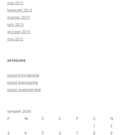
maj 2013
kwiecień 2013
marzec 2013
luty 2013
styczeń 2013
maj 2012
KATEGORIE
prace inżynierskie
prace licencjackie
prace magisterskie
sierpień 2026
P
W
Ś
C
P
S
N
1
2
3
4
5
6
7
8
9