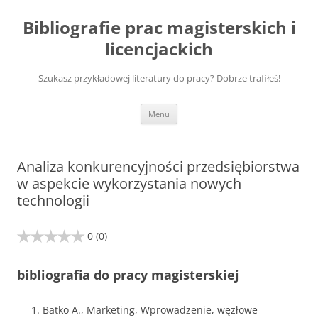
Przejdź
do
Bibliografie prac magisterskich i
treści
licencjackich
Szukasz przykładowej literatury do pracy? Dobrze trafiłeś!
Menu
Analiza konkurencyjności przedsiębiorstwa
w aspekcie wykorzystania nowych
technologii
0
(0)
bibliografia do pracy magisterskiej
Batko A., Marketing, Wprowadzenie, węzłowe