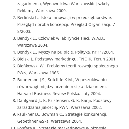
zagadnienia, Wydawnictwa Warszawskiej szkoły
Reklamy, Warszawa 2000.
Berliński L., Istota innowacji w przedsiębiorstwie.
Przegląd i próba koncepcji, Przegląd Organizacji, 7-
8/2003.
Bendyk E., Człowiek w labiryncie sieci, W.A.B.,
Warszawa 2004.
Bendyk E., Myszy na pulpicie, Polityka, nr 11/2004.
Bielski L, Podstawy marketingu. TNOiK, Toruń 2001.
Bieńkowski W., Problemy teorii rozwoju społecznego,
PWN, Warszawa 1966.
Bunderson J.S., Sutcliffe K.M., W poszukiwaniu
równowagi między uczeniem się a działaniem,
Harvard Business Review Polska, Luty 2004.
Dahlgaard J., K. Kristensen, G. K. Kanji, Podstawy
zarządzania jakością, PWN, Warszawa 2002.
Faulkner D., Bowman C., Strategie konkurencji,
Gebethner &Ska, Warszawa 2004.
Fonfara K., Strategie marketingowe w biznesie