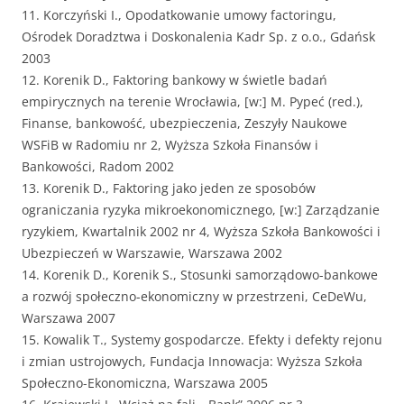
11. Korczyński I., Opodatkowanie umowy factoringu,
Ośrodek Doradztwa i Doskonalenia Kadr Sp. z o.o., Gdańsk
2003
12. Korenik D., Faktoring bankowy w świetle badań
empirycznych na terenie Wrocławia, [w:] M. Pypeć (red.),
Finanse, bankowość, ubezpieczenia, Zeszyły Naukowe
WSFiB w Radomiu nr 2, Wyższa Szkoła Finansów i
Bankowości, Radom 2002
13. Korenik D., Faktoring jako jeden ze sposobów
ograniczania ryzyka mikroekonomicznego, [w:] Zarządzanie
ryzykiem, Kwartalnik 2002 nr 4, Wyższa Szkoła Bankowości i
Ubezpieczeń w Warszawie, Warszawa 2002
14. Korenik D., Korenik S., Stosunki samorządowo-bankowe
a rozwój społeczno-ekonomiczny w przestrzeni, CeDeWu,
Warszawa 2007
15. Kowalik T., Systemy gospodarcze. Efekty i defekty rejonu
i zmian ustrojowych, Fundacja Innowacja: Wyższa Szkoła
Społeczno-Ekonomiczna, Warszawa 2005