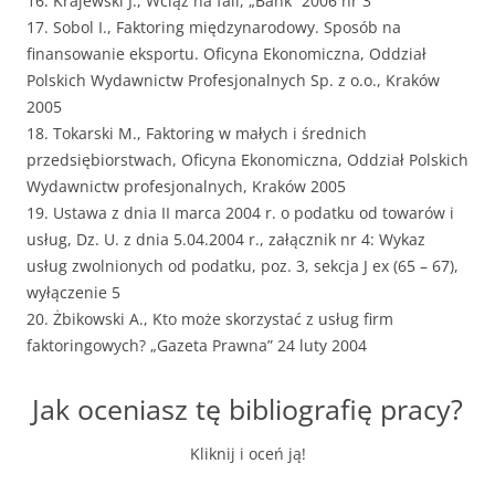
16. Krajewski J., Wciąż na fali, „Bank” 2006 nr 3
17. Sobol I., Faktoring międzynarodowy. Sposób na
finansowanie eksportu. Oficyna Ekonomiczna, Oddział
Polskich Wydawnictw Profesjonalnych Sp. z o.o., Kraków
2005
18. Tokarski M., Faktoring w małych i średnich
przedsiębiorstwach, Oficyna Ekonomiczna, Oddział Polskich
Wydawnictw profesjonalnych, Kraków 2005
19. Ustawa z dnia II marca 2004 r. o podatku od towarów i
usług, Dz. U. z dnia 5.04.2004 r., załącznik nr 4: Wykaz
usług zwolnionych od podatku, poz. 3, sekcja J ex (65 – 67),
wyłączenie 5
20. Żbikowski A., Kto może skorzystać z usług firm
faktoringowych? „Gazeta Prawna” 24 luty 2004
Jak oceniasz tę bibliografię pracy?
Kliknij i oceń ją!