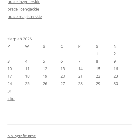
prace inżynierskie
prace licencjackie
prace magisterskie
sierpień 2026
P
W
Ś
C
P
S
N
1
2
3
4
5
6
7
8
9
10
11
12
13
14
15
16
17
18
19
20
21
22
23
24
25
26
27
28
29
30
31
« lip
bibliografie prac