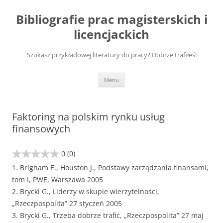
Przejdź
do
Bibliografie prac magisterskich i
treści
licencjackich
Szukasz przykładowej literatury do pracy? Dobrze trafiłeś!
Menu
Faktoring na polskim rynku usług
finansowych
0
(0)
1. Brigham E., Houston J., Podstawy zarządzania finansami,
tom I, PWE, Warszawa 2005
2. Brycki G., Liderzy w skupie wierzytelności,
„Rzeczpospolita” 27 styczeń 2005
3. Brycki G., Trzeba dobrze trafić, „Rzeczpospolita” 27 maj