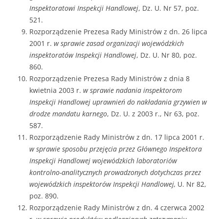
Inspektoratowi Inspekcji Handlowej
, Dz. U. Nr 57, poz.
521.
Rozporządzenie Prezesa Rady Ministrów z dn. 26 lipca
2001 r.
w sprawie zasad organizacji wojewódzkich
inspektoratów Inspekcji Handlowej
, Dz. U. Nr 80, poz.
860.
Rozporządzenie Prezesa Rady Ministrów z dnia 8
kwietnia 2003 r.
w sprawie nadania inspektorom
Inspekcji Handlowej uprawnień do nakładania grzywien w
drodze mandatu karnego
, Dz. U. z 2003 r., Nr 63, poz.
587.
Rozporządzenie Rady Ministrów z dn. 17 lipca 2001 r.
w sprawie sposobu przejęcia przez Głównego Inspektora
Inspekcji Handlowej wojewódzkich laboratoriów
kontrolno-analitycznych prowadzonych dotychczas przez
wojewódzkich inspektorów Inspekcji Handlowej,
U. Nr 82,
poz. 890.
Rozporządzenie Rady Ministrów z dn. 4 czerwca 2002