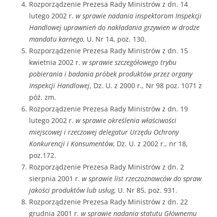
Rozporządzenie Prezesa Rady Ministrów z dn. 14
lutego 2002 r.
w sprawie nadania inspektorom Inspekcji
Handlowej uprawnień do nakładania grzywien w drodze
mandatu karnego,
U. Nr 14, poz. 130.
Rozporządzenie Prezesa Rady Ministrów z dn. 15
kwietnia 2002 r.
w sprawie szczegółowego trybu
pobierania i badania próbek produktów przez organy
Inspekcji Handlowej
, Dz. U. z 2000 r., Nr 98 poz. 1071 z
póź. zm.
Rozporządzenie Prezesa Rady Ministrów z dn. 19
lutego 2002 r.
w sprawie określenia właściwości
miejscowej i rzeczowej delegatur Urzędu Ochrony
Konkurencji i Konsumentów,
Dz. U. z 2002 r., nr 18,
poz.172.
Rozporządzenie Prezesa Rady Ministrów z dn. 2
sierpnia 2001 r.
w sprawie list rzeczoznawców do spraw
jakości produktów lub usług,
U. Nr 85, poz. 931.
Rozporządzenie Prezesa Rady Ministrów z dn. 22
grudnia 2001 r.
w sprawie nadania statutu Głównemu