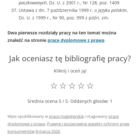
paczkowanych
, Dz. U. z 2001 r., Nr 128, poz. 1409
Ustawa z dn. 7 października 1999 r.
o języku polskim
,
Dz. U. z 1999 r., Nr 90, poz. 999 z późn. zm.
Dwa pierwsze rozdziały pracy na ten temat można
znaleźć na stronie
prace dyplomowe z prawa
Jak oceniasz tę bibliografię pracy?
Kliknij i oceń ją!
☆
☆
☆
☆
☆
Średnia ocena
5
/ 5. Oddanych głosów:
1
Wpis opublikowany w
prace magisterskie
i otagowany
prace
dyplomowe z prawa
,
Prawne i pozaprawne aspekty ochrony praw
konsumentów
8 marca 2020
.