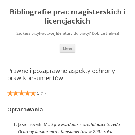
Przejdź
do
Bibliografie prac magisterskich i
treści
licencjackich
Szukasz przykładowej literatury do pracy? Dobrze trafiłeś!
Menu
Prawne i pozaprawne aspekty ochrony
praw konsumentów
5
(1)
Opracowania
Jasiorkowski M., Spraw
ozdanie z działalności Urzędu
Ochrony Konkurencji i Konsumentów w 2002 roku,