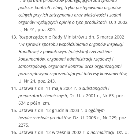
r.
w sprawie produktów podlegających zatrzymaniu
podczas kontroli celnej, trybu postępowania organów
celnych przy ich zatrzymaniu oraz właściwości i zadań
organów wydających opinię o tych produktach,
U. z 2002
r., Nr 91, poz. 809.
Rozporządzenie Rady Ministrów z dn. 5 marca 2002
r.
w sprawie sposobu współdziałania organów Inspekcji
Handlowej z powiatowym (miejskim) rzecznikiem
konsumentów, organami administracji rządowej i
samorządowej, organami kontroli oraz organizacjami
pozarządowymi reprezentującymi interesy konsumentów,
U. Nr 24, poz. 243.
Ustawa z dn. 11 maja 2001 r.
o substancjach i
preparatach chemicznych
, Dz. U. z 2001 r., Nr 63, poz.
634 z późn. zm.
Ustawa z dn. 12 grudnia 2003 r.
o ogólnym
bezpieczeństwie produktów
, Dz. U. 2003 r., Nr 229, poz.
2275.
Ustawa z dn. 12 września 2002 r.
o normalizacji
, Dz. U.