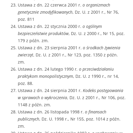
Ustawa z dn. 22 czerwca 2001 r.
o organizmach
genetycznie zmodyfikowanych
, Dz. U. z 2001 r., Nr 76,
poz. 811
Ustawa z dn. 22 stycznia 2000 r.
o ogólnym
bezpieczeństwie produktów
, Dz. U. z 2000 r., Nr 15, poz.
179 z późn. zm.
Ustawa z dn. 23 sierpnia 2001 r.
o środkach żywienia
zwierząt
, Dz. U. z 2001 r., Nr 123, poz. 1350 z późn.
zm.
Ustawa z dn. 24 lutego 1990 r
. o przeciwdziałaniu
praktykom monopolistycznym
, Dz. U. z 1990 r., nr 14,
poz. 88.
Ustawa z dn. 24 sierpnia 2001 r.
Kodeks postępowania
w sprawach o wykroczenia
, Dz. U. z 2001 r., Nr 106, poz.
1148 z późn. zm.
Ustawa z dn. 26 listopada 1998 r.
o finansach
publicznych
, Dz. U. 1998 r., Nr 155, poz. 1014 z późn.
zm.