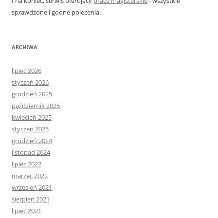
I na koniec, serwis oferujący
prace magisterskie
- wszystkie
sprawdzone i godne polecenia.
ARCHIWA
lipiec 2026
styczeń 2026
grudzień 2025
październik 2025
kwiecień 2025
styczeń 2025
grudzień 2024
listopad 2024
lipiec 2022
marzec 2022
wrzesień 2021
sierpień 2021
lipiec 2021