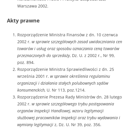
Warszawa 2002.
Akty prawne
Rozporządzenie Ministra Finansów z dn. 10 czerwca
2002 r.
w sprawie szczegółowych zasad uwidaczniania cen
towarów i usług oraz sposobu oznaczania ceną towarów
przeznaczonych do sprzedaży
, Dz. U. z 2002 r., Nr 99,
poz. 894.
Rozporządzenie Ministra Sprawiedliwości z dn. 25
września 2001 r.
w sprawie określenia regulaminu
organizacji i działania stałych polubownych sądów
konsumenckich,
U. Nr 113, poz.1214.
Rozporządzenie Prezesa Rady Ministrów dn. 28 lutego
2002 r.
w sprawie szczegółowego trybu postępowania
organów Inspekcji Handlowej, wzoru legitymacji
służbowej pracowników Inspekcji oraz trybu wydawania i
wymiany legitymacji
z, Dz. U. Nr 39, poz. 356.