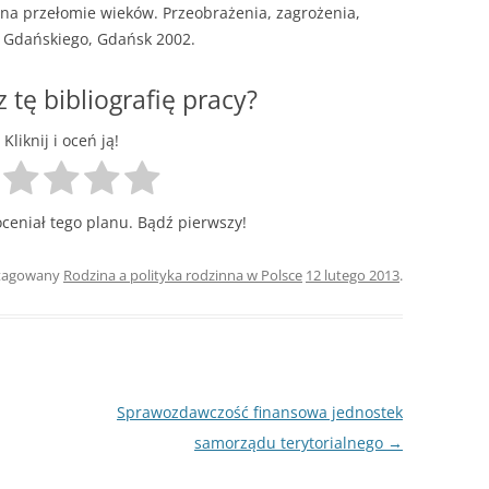
a na przełomie wieków. Przeobrażenia, zagrożenia,
 Gdańskiego, Gdańsk 2002.
z tę bibliografię pracy?
Kliknij i oceń ją!
oceniał tego planu. Bądź pierwszy!
otagowany
Rodzina a polityka rodzinna w Polsce
12 lutego 2013
.
Sprawozdawczość finansowa jednostek
samorządu terytorialnego
→