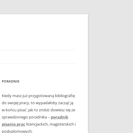
PORADNIK
Kiedy masz już przygotowaną bibliografię
do swojej pracy, to wypadałoby zacząć ją
w końcu pisać. Jak to zrobić dowiesz się ze
sprawdzonego poradnika –
poradnik
pisania prac
licencjackich, magisterskich i
podyplomowych.