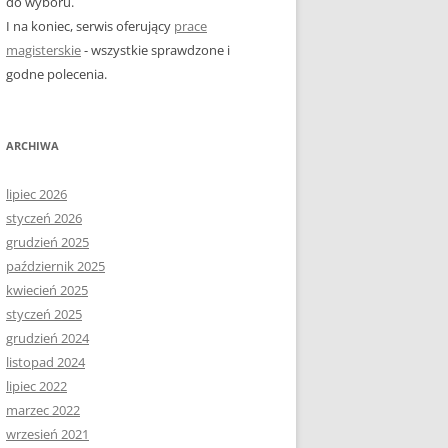
do wyboru.
I na koniec, serwis oferujący
prace
magisterskie
- wszystkie sprawdzone i
godne polecenia.
ARCHIWA
lipiec 2026
styczeń 2026
grudzień 2025
październik 2025
kwiecień 2025
styczeń 2025
grudzień 2024
listopad 2024
lipiec 2022
marzec 2022
wrzesień 2021