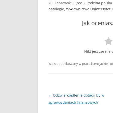
20. Żebrowski J. (red.), Rodzina polsk
patologie, Wydawnictwo Uniwersytetu
Jak ocenias
Nikt jeszcze nie 
Wpis opublikowany w
prace licencjackie
i 
Nawigacja
←
Odzwierciedlenie dotacji UE w
wpisu
sprawozdaniach finansowych