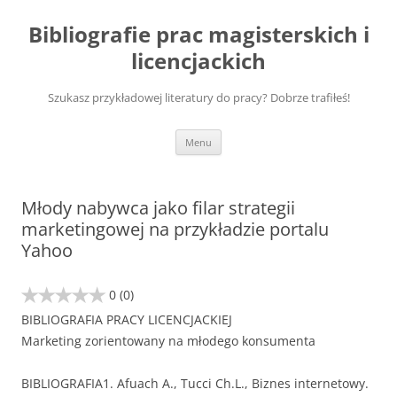
Przejdź
do
Bibliografie prac magisterskich i
treści
licencjackich
Szukasz przykładowej literatury do pracy? Dobrze trafiłeś!
Menu
Młody nabywca jako filar strategii
marketingowej na przykładzie portalu
Yahoo
0
(0)
BIBLIOGRAFIA PRACY LICENCJACKIEJ
Marketing zorientowany na młodego konsumenta
BIBLIOGRAFIA1. Afuach A., Tucci Ch.L., Biznes internetowy.