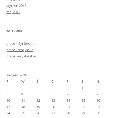
styczeń 2013
maj 2012
KATEGORIE
prace inżynierskie
prace licencjackie
prace magisterskie
sierpień 2026
P
W
Ś
C
P
S
N
1
2
3
4
5
6
7
8
9
10
11
12
13
14
15
16
17
18
19
20
21
22
23
24
25
26
27
28
29
30