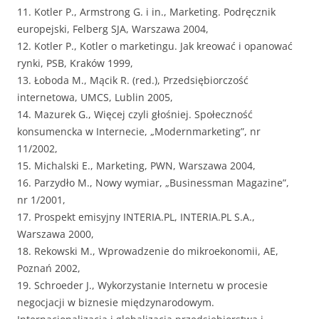
11. Kotler P., Armstrong G. i in., Marketing. Podręcznik
europejski, Felberg SJA, Warszawa 2004,
12. Kotler P., Kotler o marketingu. Jak kreować i opanować
rynki, PSB, Kraków 1999,
13. Łoboda M., Mącik R. (red.), Przedsiębiorczość
internetowa, UMCS, Lublin 2005,
14. Mazurek G., Więcej czyli głośniej. Społeczność
konsumencka w Internecie, „Modernmarketing”, nr
11/2002,
15. Michalski E., Marketing, PWN, Warszawa 2004,
16. Parzydło M., Nowy wymiar, „Businessman Magazine”,
nr 1/2001,
17. Prospekt emisyjny INTERIA.PL, INTERIA.PL S.A.,
Warszawa 2000,
18. Rekowski M., Wprowadzenie do mikroekonomii, AE,
Poznań 2002,
19. Schroeder J., Wykorzystanie Internetu w procesie
negocjacji w biznesie międzynarodowym.