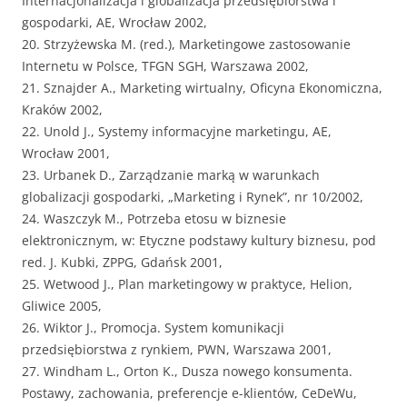
Internacjonalizacja i globalizacja przedsiębiorstwa i
gospodarki, AE, Wrocław 2002,
20. Strzyżewska M. (red.), Marketingowe zastosowanie
Internetu w Polsce, TFGN SGH, Warszawa 2002,
21. Sznajder A., Marketing wirtualny, Oficyna Ekonomiczna,
Kraków 2002,
22. Unold J., Systemy informacyjne marketingu, AE,
Wrocław 2001,
23. Urbanek D., Zarządzanie marką w warunkach
globalizacji gospodarki, „Marketing i Rynek”, nr 10/2002,
24. Waszczyk M., Potrzeba etosu w biznesie
elektronicznym, w: Etyczne podstawy kultury biznesu, pod
red. J. Kubki, ZPPG, Gdańsk 2001,
25. Wetwood J., Plan marketingowy w praktyce, Helion,
Gliwice 2005,
26. Wiktor J., Promocja. System komunikacji
przedsiębiorstwa z rynkiem, PWN, Warszawa 2001,
27. Windham L., Orton K., Dusza nowego konsumenta.
Postawy, zachowania, preferencje e-klientów, CeDeWu,