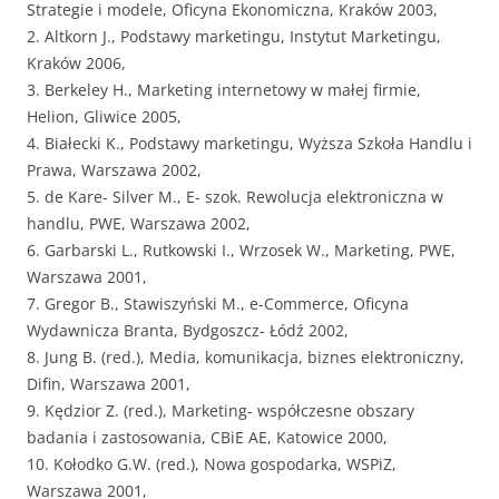
Strategie i modele, Oficyna Ekonomiczna, Kraków 2003,
2. Altkorn J., Podstawy marketingu, Instytut Marketingu,
Kraków 2006,
3. Berkeley H., Marketing internetowy w małej firmie,
Helion, Gliwice 2005,
4. Białecki K., Podstawy marketingu, Wyższa Szkoła Handlu i
Prawa, Warszawa 2002,
5. de Kare- Silver M., E- szok. Rewolucja elektroniczna w
handlu, PWE, Warszawa 2002,
6. Garbarski L., Rutkowski I., Wrzosek W., Marketing, PWE,
Warszawa 2001,
7. Gregor B., Stawiszyński M., e-Commerce, Oficyna
Wydawnicza Branta, Bydgoszcz- Łódź 2002,
8. Jung B. (red.), Media, komunikacja, biznes elektroniczny,
Difin, Warszawa 2001,
9. Kędzior Z. (red.), Marketing- współczesne obszary
badania i zastosowania, CBiE AE, Katowice 2000,
10. Kołodko G.W. (red.), Nowa gospodarka, WSPiZ,
Warszawa 2001,