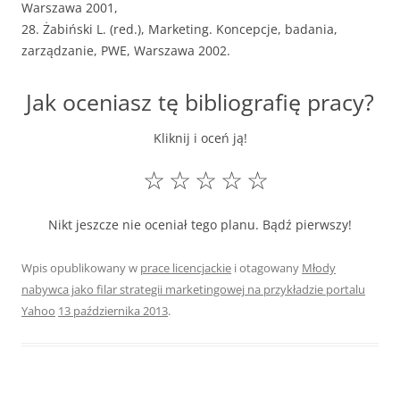
Warszawa 2001,
28. Żabiński L. (red.), Marketing. Koncepcje, badania,
zarządzanie, PWE, Warszawa 2002.
Jak oceniasz tę bibliografię pracy?
Kliknij i oceń ją!
☆
☆
☆
☆
☆
Nikt jeszcze nie oceniał tego planu. Bądź pierwszy!
Wpis opublikowany w
prace licencjackie
i otagowany
Młody
nabywca jako filar strategii marketingowej na przykładzie portalu
Yahoo
13 października 2013
.